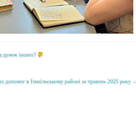
ед думок інших?
х допомог в Ізмаїльському районі за травень 2025 року