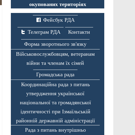
окупованих територіях
Фейсбук РДА
Телеграм РДА
Контакти
Форма зворотнього зв'язку
Військовослужбовцям, ветеранам
війни та членам їх сімей
Громадська рада
Координаційна рада з питань
утвердження української
національної та громадянської
ідентичності при Ізмаїльській
районній державній адміністрації
Рада з питань внутрішньо