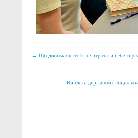
←
Що допомагає тобі не втрачати себе сер
Виплата державних соціальни