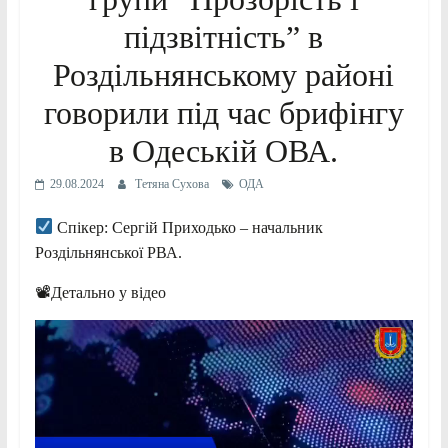
підзвітність” в
Роздільнянському районі
говорили під час брифінгу
в Одеській ОВА.
29.08.2024
Тетяна Сухова
ОДА
Спікер: Сергій Приходько – начальник
Роздільнянської РВА.
📽Детально у відео