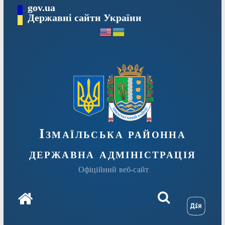
Перейти
gov.ua
до
Державні сайти України
вмісту
Ізмаїльська районна
державна адміністрація
Офіційний веб-сайт