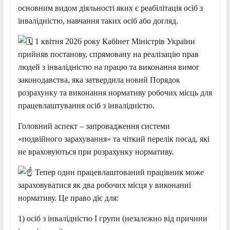
основним видом діяльності яких є реабілітація осіб з
інвалідністю, навчання таких осіб або догляд.
1 квітня 2026 року Кабінет Міністрів України
прийняв постанову, спрямовану на реалізацію прав
людей з інвалідністю на працю та виконання вимог
законодавства, яка затвердила новий Порядок
розрахунку та виконання нормативу робочих місць для
працевлаштування осіб з інвалідністю.
Головний аспект – запровадження системи
«подвійного зарахування» та чіткий перелік посад, які
не враховуються при розрахунку нормативу.
Тепер один працевлаштований працівник може
зараховуватися як два робочих місця у виконанні
нормативу. Це право діє для:
1) осіб з інвалідністю І групи (незалежно від причини