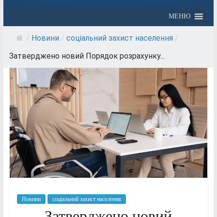
МЕНЮ
/
Новини
/
соціальний захист населення
/
Затверджено новий Порядок розрахунку...
Новини
соціальний захист населення
Затверджено новий