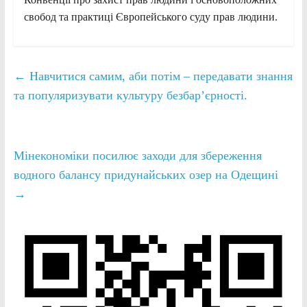
свобод та практиці Європейського суду прав людини.
←
Навчитися самим, аби потім – передавати знання
та популяризувати культуру безбар’єрності.
Мінекономіки посилює заходи для збереження
водного балансу придунайських озер на Одещині
→