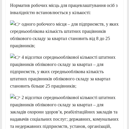
Норматив робочих місць для працевлаштування осіб з
інвалідністю встановлюється у кількості:
одного робочого місця – для підприємств, у яких
середньооблікова кількість штатних працівників
облікового складу за квартал становить від 8 до 25
працівників;
4 відсотки середньооблікової кількості штатних
працівників облікового складу за квартал – для
підприємств, у яких середньооблікова кількість
штатних працівників облікового складу за квартал
становить більше 25 працівників;
2 відсотки середньооблікової кількості штатних
працівників облікового складу за квартал – для
закладів охорони здоров’я, реабілітаційних закладів та
надавачів соціальних послуг; державних, комунальних
та недержавних підприємств, установ, організацій,