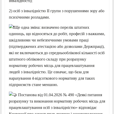
інвалідності);
2) осіб з інвалідністю II групи з порушеннями зору або
психічними розладами.
Ще одна зміна: визначено перелік штатних
одиниць, що відносяться до робіт, професій з важкими,
шкідливими чи небезпечними умовами праці
(підтверджених атестацією або дозволами Держпраці),
які не включаються до середньооблікової кількості осіб
штатного облікового складу при розрахунку
нормативу робочих місць для працевлаштування
людей з інвалідністю. Це означає, що база для
нарахування 4-відсоткового нормативу для таких
підприємств стане меншою.
Постанова від 01.04.2026 № 490 «Деякі питання
розрахунку та виконання нормативу робочих місць для
працевлаштування осіб з інвалідністю» відповідає
Конвенції про захист прав людини і основоположних