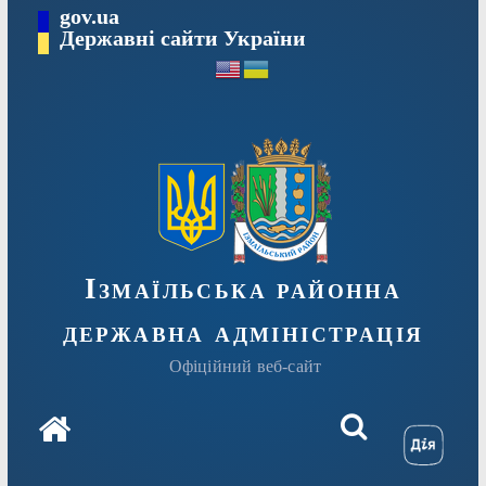
Перейти
gov.ua
до
Державні сайти України
вмісту
Ізмаїльська районна
державна адміністрація
Офіційний веб-сайт