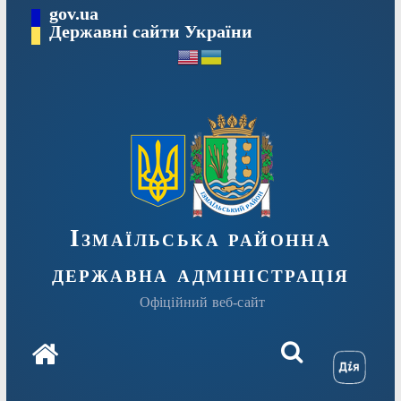
Перейти
gov.ua
до
Державні сайти України
вмісту
Ізмаїльська районна
державна адміністрація
Офіційний веб-сайт