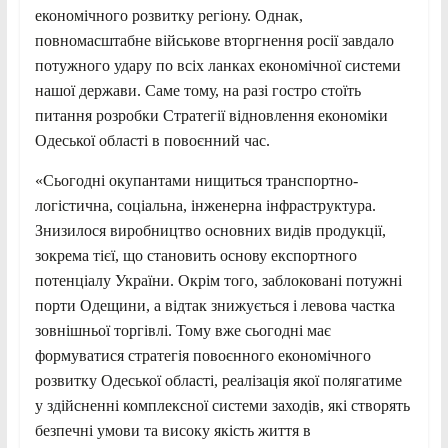
економічного розвитку регіону. Однак,
повномасштабне військове вторгнення росії завдало
потужного удару по всіх ланках економічної системи
нашої держави. Саме тому, на разі гостро стоїть
питання розробки Стратегії відновлення економіки
Одеської області в повоєнний час.
«Сьогодні окупантами нищиться транспортно-
логістична, соціальна, інженерна інфраструктура.
Знизилося виробництво основних видів продукції,
зокрема тієї, що становить основу експортного
потенціалу України. Окрім того, заблоковані потужні
порти Одещини, а відтак знижується і левова частка
зовнішньої торгівлі. Тому вже сьогодні має
формуватися стратегія повоєнного економічного
розвитку Одеської області, реалізація якої полягатиме
у здійсненні комплексної системи заходів, які створять
безпечні умови та високу якість життя в