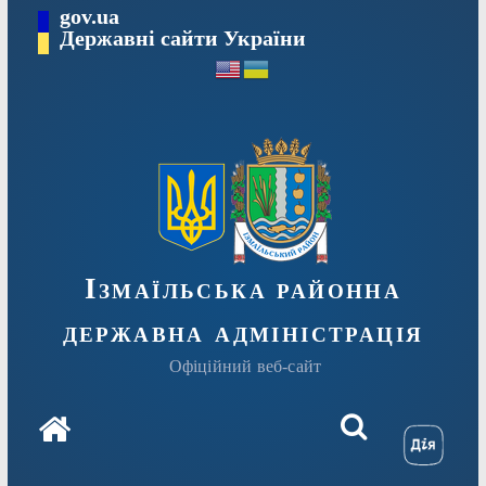
Перейти
gov.ua
до
Державні сайти України
вмісту
Ізмаїльська районна
державна адміністрація
Офіційний веб-сайт