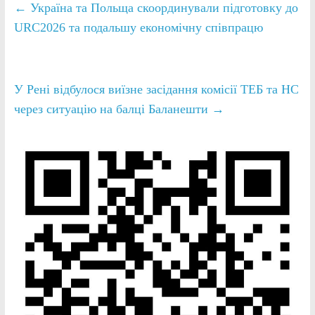
←
Україна та Польща скоординували підготовку до
URC2026 та подальшу економічну співпрацю
У Рені відбулося виїзне засідання комісії ТЕБ та НС
через ситуацію на балці Баланешти
→