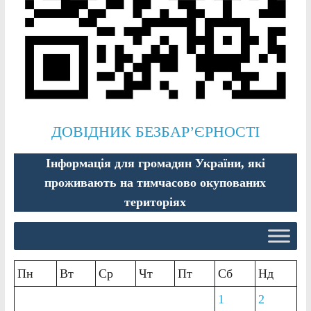
ДОВІДНИК БЕЗБАР’ЄРНОСТІ
Інформація для громадян України, які
проживають на тимчасово окупованих
територіях
Пн
Вт
Ср
Чт
Пт
Сб
Нд
1
2