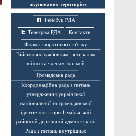
окупованих територіях
Фейсбук РДА
Телеграм РДА
Контакти
Форма зворотнього зв'язку
Військовослужбовцям, ветеранам
війни та членам їх сімей
Громадська рада
Координаційна рада з питань
утвердження української
національної та громадянської
ідентичності при Ізмаїльській
районній державній адміністрації
Рада з питань внутрішньо