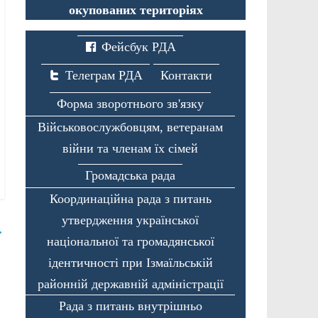
окупованих територіях
Фейсбук РДА
Телеграм РДА
Контакти
Форма зворотнього зв'язку
Військовослужбовцям, ветеранам
війни та членам їх сімей
Громадська рада
Координаційна рада з питань
утвердження української
→
національної та громадянської
ідентичності при Ізмаїльській
районній державній адміністрації
Рада з питань внутрішньо