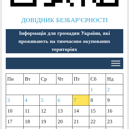
ДОВІДНИК БЕЗБАР’ЄРНОСТІ
Інформація для громадян України, які
проживають на тимчасово окупованих
територіях
Пн
Вт
Ср
Чт
Пт
Сб
Нд
1
2
3
4
5
6
7
8
9
10
11
12
13
14
15
16
17
18
19
20
21
22
23