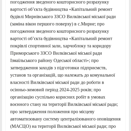
погодження зведеного кошторисного розрахунку
вартості об’єкта будівництва «Капітальний ремонт
будівлі Мирнівського ЗЗСО Вилківської міської ради
(заміна вікон першого поверху) в с.Мирне; про
погодження зведеного кошторисного розрахунку
вартості об’єкта будівництва «Капітальний ремонт
покрівлі спортивної зали, харчоблоку та коридору
Приморського ЗЗСО Вилківської міської ради
Ізмаїльського району Одеської області»; про
затвердження заходів з підготовки підприємств,
установ та організацій, що належать до комунальної
власності Вилківської міської ради до роботи в
осінньо-зимовий період 2024-2025 років; про
організацію суспільно корисних робіт в умовах
воєнного стану на території Вилківської міської ради;
про затвердження положення про місцеву
автоматизовану систему централізованого оповіщення
(МАСЦО) на території Вилківської міської ради; про