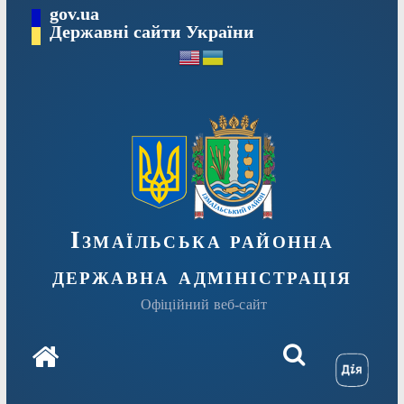
Перейти
gov.ua
до
Державні сайти України
вмісту
Ізмаїльська районна
державна адміністрація
Офіційний веб-сайт