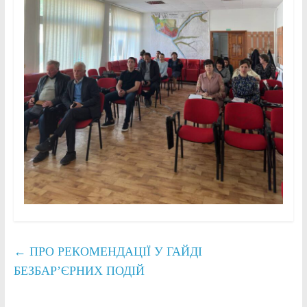
←
ПРО РЕКОМЕНДАЦІЇ У ГАЙДІ
БЕЗБАР’ЄРНИХ ПОДІЙ