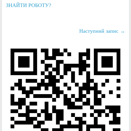
ЗНАЙТИ РОБОТУ?
Наступний запис
→