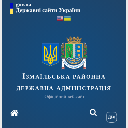
Перейти
gov.ua
до
Державні сайти України
вмісту
Ізмаїльська районна
державна адміністрація
Офіційний веб-сайт