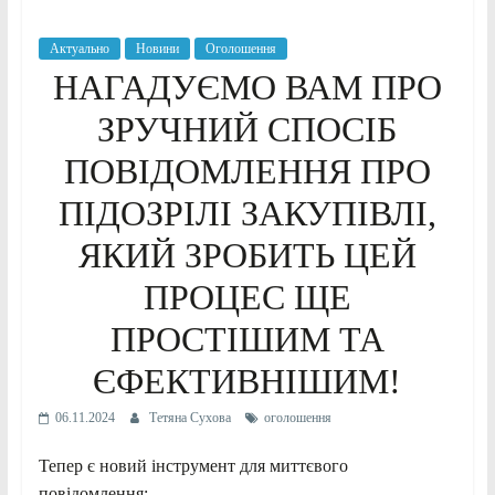
Актуально
Новини
Оголошення
НАГАДУЄМО ВАМ ПРО
ЗРУЧНИЙ СПОСІБ
ПОВІДОМЛЕННЯ ПРО
ПІДОЗРІЛІ ЗАКУПІВЛІ,
ЯКИЙ ЗРОБИТЬ ЦЕЙ
ПРОЦЕС ЩЕ
ПРОСТІШИМ ТА
ЄФЕКТИВНІШИМ!
06.11.2024
Тетяна Сухова
оголошення
Тепер є новий інструмент для миттєвого
повідомлення: