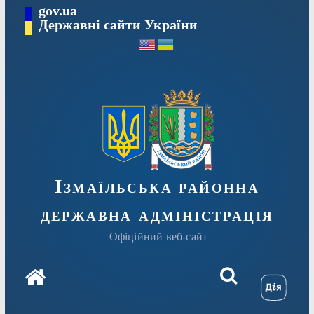
Перейти
gov.ua
до
Державні сайти України
вмісту
Ізмаїльська районна
державна адміністрація
Офіційний веб-сайт