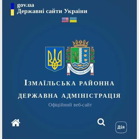
Перейти
gov.ua
до
Державні сайти України
вмісту
Ізмаїльська районна
державна адміністрація
Офіційний веб-сайт