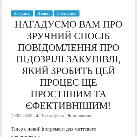
Актуально
Новини
Оголошення
НАГАДУЄМО ВАМ ПРО
ЗРУЧНИЙ СПОСІБ
ПОВІДОМЛЕННЯ ПРО
ПІДОЗРІЛІ ЗАКУПІВЛІ,
ЯКИЙ ЗРОБИТЬ ЦЕЙ
ПРОЦЕС ЩЕ
ПРОСТІШИМ ТА
ЄФЕКТИВНІШИМ!
08.10.2024
Тетяна Сухова
оголошення
Тепер є новий інструмент для миттєвого
повідомлення: