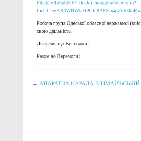
Fhjck2yRu5pbbOP_DcsJm_5mugg5g/viewform?
fbclid=IwAR3WBWlaDPGht8A8Xfr4gvVh3kbRw
Робоча група Одеської обласної державної (війсь
свою діяльність.
Дякуємо, що Ви з нами!
Разом до Перемоги!
←
АПАРАТНА НАРАДА В ІЗМАЇЛЬСЬКІЙ