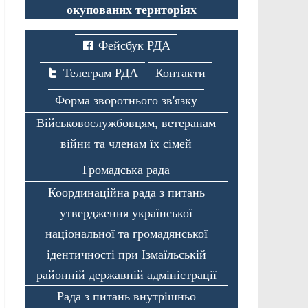
окупованих територіях
Фейсбук РДА
Телеграм РДА
Контакти
Форма зворотнього зв'язку
Військовослужбовцям, ветеранам
війни та членам їх сімей
Громадська рада
Координаційна рада з питань
утвердження української
національної та громадянської
ідентичності при Ізмаїльській
районній державній адміністрації
Рада з питань внутрішньо