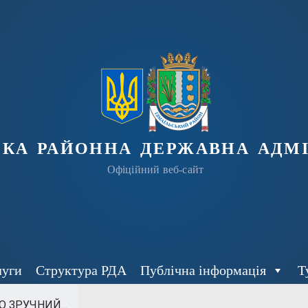
ька районна державна адмі
Офіційний веб-сайт
луги
Структура РДА
Публічна інформація
Т
 ЗРУЧНИЙ...