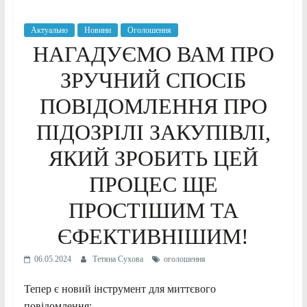
Актуально
Новини
Оголошення
НАГАДУЄМО ВАМ ПРО
ЗРУЧНИЙ СПОСІБ
ПОВІДОМЛЕННЯ ПРО
ПІДОЗРІЛІ ЗАКУПІВЛІ,
ЯКИЙ ЗРОБИТЬ ЦЕЙ
ПРОЦЕС ЩЕ
ПРОСТІШИМ ТА
ЄФЕКТИВНІШИМ!
06.05.2024
Тетяна Сухова
оголошення
Тепер є новий інструмент для миттєвого
повідомлення: