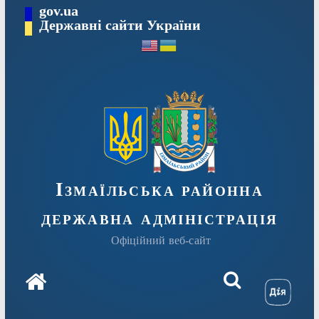
Перейти
gov.ua
до
Державні сайти України
вмісту
Ізмаїльська районна
державна адміністрація
Офіційний веб-сайт