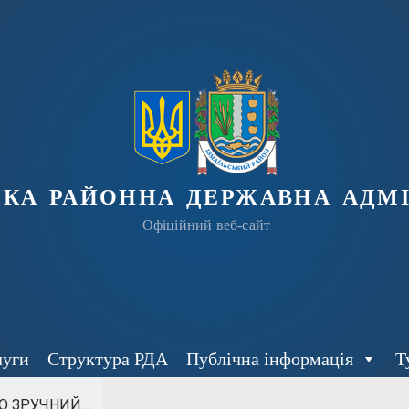
ька районна державна адмі
Офіційний веб-сайт
луги
Структура РДА
Публічна інформація
Т
 ЗРУЧНИЙ...