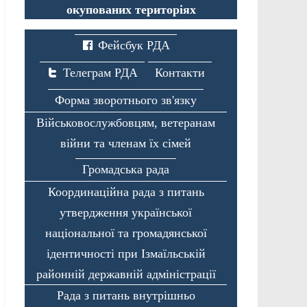
окупованих територіях
Фейсбук РДА
Телеграм РДА
Контакти
Форма зворотнього зв'язку
Військовослужбовцям, ветеранам
війни та членам їх сімей
Громадська рада
Координаційна рада з питань
утвердження української
національної та громадянської
ідентичності при Ізмаїльській
районній державній адміністрації
Рада з питань внутрішньо