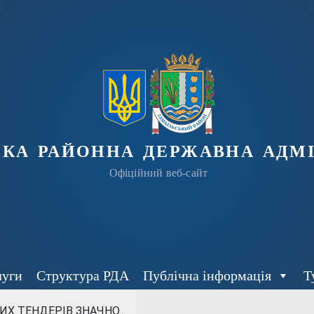
ька районна державна адмі
Офіційний веб-сайт
луги
Структура РДА
Публічна інформація
Т
Х ТЕНДЕРІВ ЗНАЧНО...