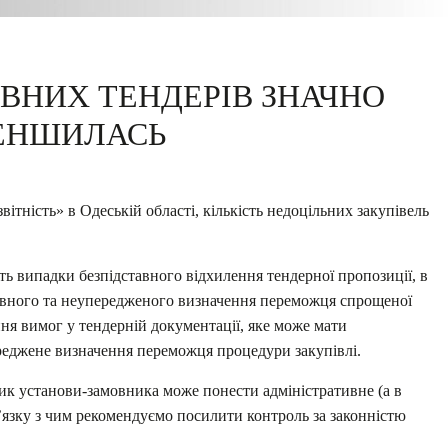
ІВНИХ ТЕНДЕРІВ ЗНАЧНО
ЕНШИЛАСЬ
вітність» в Одеській області, кількість недоцільних закупівель
ть випадки безпідставного відхилення тендерної пропозиції, в
ивного та неупередженого визначення переможця спрощеної
ння вимог у тендерній документації, яке може мати
ереджене визначення переможця процедури закупівлі.
ик установи-замовника може понести адміністративне (а в
в’язку з чим рекомендуємо посилити контроль за законністю