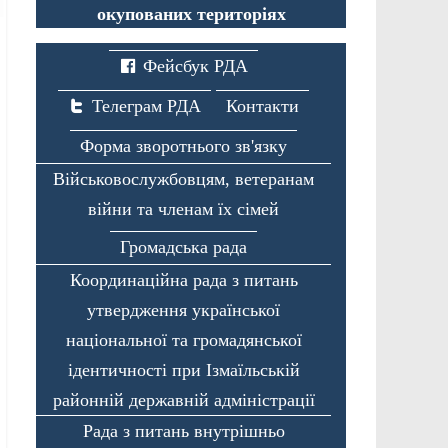
окупованих територіях
Фейсбук РДА
Телеграм РДА
Контакти
Форма зворотнього зв'язку
Військовослужбовцям, ветеранам
війни та членам їх сімей
Громадська рада
Координаційна рада з питань
утвердження української
національної та громадянської
ідентичності при Ізмаїльській
районній державній адміністрації
Рада з питань внутрішньо