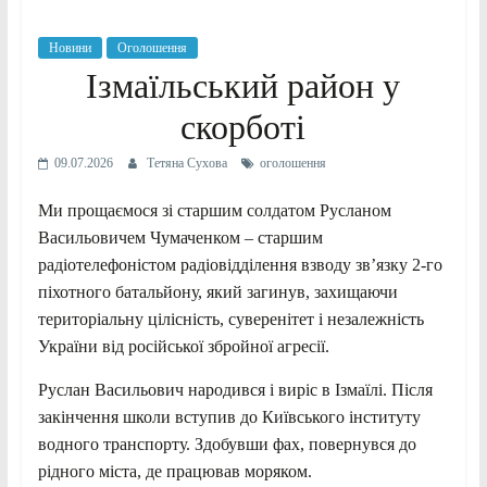
Новини
Оголошення
Ізмаїльський район у
скорботі
09.07.2026
Тетяна Сухова
оголошення
Ми прощаємося зі старшим солдатом Русланом
Васильовичем Чумаченком – старшим
радіотелефоністом радіовідділення взводу зв’язку 2-го
піхотного батальйону, який загинув, захищаючи
територіальну цілісність, суверенітет і незалежність
України від російської збройної агресії.
Руслан Васильович народився і виріс в Ізмаїлі. Після
закінчення школи вступив до Київського інституту
водного транспорту. Здобувши фах, повернувся до
рідного міста, де працював моряком.