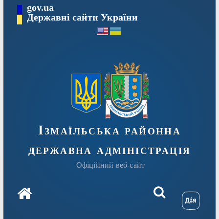
Перейти
gov.ua
до
Державні сайти України
вмісту
Ізмаїльська районна
державна адміністрація
Офіційний веб-сайт