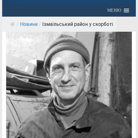
МЕНЮ
/
Новини
/
Ізмаїльський район у скорботі