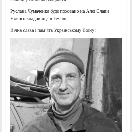
Руслана Чумаченка буде поховано на Алеї Слави
Нового кладовища в Ізмаїлі.
Вічна слава і пам’ять Українському Воїну!