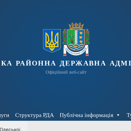
ька районна державна адмі
Офіційний веб-сайт
луги
Структура РДА
Публічна інформація
Т
Одеської...