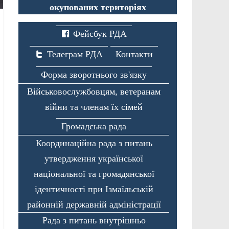
окупованих територіях
Фейсбук РДА
Телеграм РДА
Контакти
Форма зворотнього зв'язку
Військовослужбовцям, ветеранам
війни та членам їх сімей
Громадська рада
Координаційна рада з питань
утвердження української
національної та громадянської
ідентичності при Ізмаїльській
районній державній адміністрації
Рада з питань внутрішньо