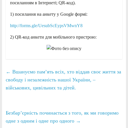
посиланням в Інтернеті; QR-код).
1) посилання на анкету у Google формі:
http://forms.gle/UesubScEypsVMwnY8
2) QR-код анкети для мобільного пристрою:
←
Вшануємо памʼять всіх, хто віддав своє життя за
свободу і незалежність нашої України, –
військових, цивільних та дітей.
Безбар’єрність починається з того, як ми говоримо
одне з одним і одне про одного
→