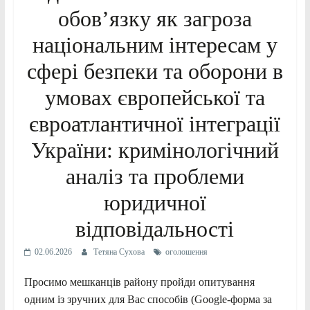
обов’язку як загроза
національним інтересам у
сфері безпеки та оборони в
умовах європейської та
євроатлантичної інтеграції
України: кримінологічний
аналіз та проблеми
юридичної
відповідальності
02.06.2026
Тетяна Сухова
оголошення
Просимо мешканців району пройди опитування
одним із зручних для Вас способів (Google-форма за