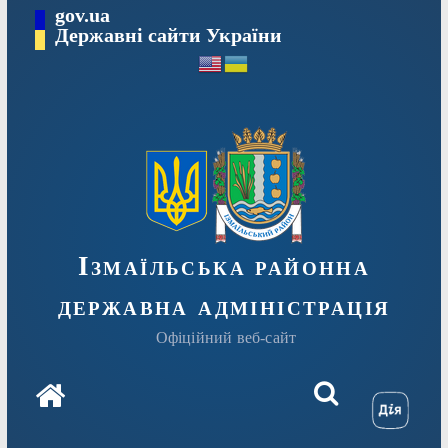
Перейти
gov.ua
до
Державні сайти України
вмісту
Ізмаїльська районна
державна адміністрація
Офіційний веб-сайт