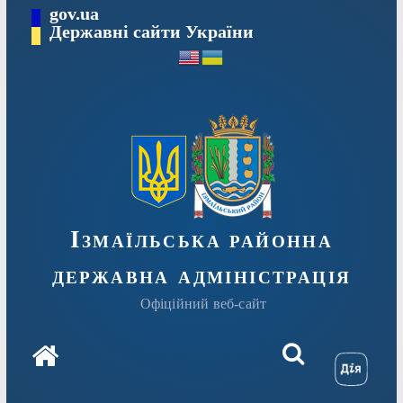
Перейти
gov.ua
до
Державні сайти України
вмісту
Ізмаїльська районна
державна адміністрація
Офіційний веб-сайт