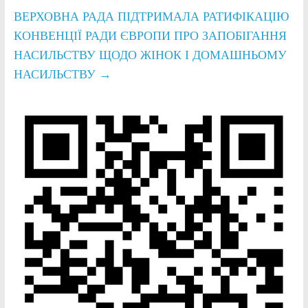
ВЕРХОВНА РАДА ПІДТРИМАЛА РАТИФІКАЦІЮ
КОНВЕНЦІЇ РАДИ ЄВРОПИ ПРО ЗАПОБІГАННЯ
НАСИЛЬСТВУ ЩОДО ЖІНОК І ДОМАШНЬОМУ
НАСИЛЬСТВУ
→