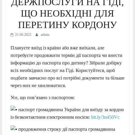
ДЕРЖПОСЛУГИ НА ГІДІ,
ЩО НЕОБХІДНІ ДЛЯ
ПЕРЕТИНУ КОРДОНУ
21.06.2022
admin
Плануєте виїзд із країни або вже виїхали, але
потребуєте продовжити термін дії паспорта чи внести
інформацію до паспорта про дитину? Зібрали добірку
всіх необхідних послуг на Гіді. Користуйтеся, щоб
подбати завчасно про всі потрібні документи та більше
через них не хвилюватися.
Усе, що пов’язано з паспортом:
паспорт громадянина України для виїзду за кордон
із безконтактним електронним носієм:
bit.ly/3n450Vc
продовження строку дії паспорта громадянина