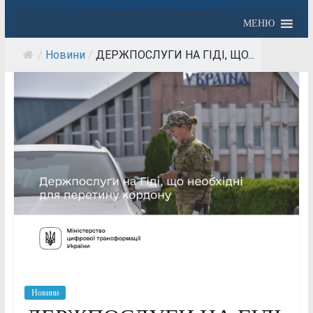
МЕНЮ
/
Новини
/
ДЕРЖПОСЛУГИ НА ГІДІ, ЩО...
Новини