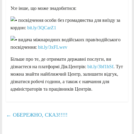
Усе інше, що може знадобитися:
посвідчення особи без громадянства для виїзду за
кордон:
bit.ly/3QCarZ1
видача міжнародних водійських прав/водійського
посвідчення:
bit.ly/3xFLwev
Більше про те, де отримати державні послуги, ви
дізнаєтеся на платформі Дія.Центрів:
bit.ly/3bf1hSf
. Тут
можна знайти найближчий Центр, залишити відгук,
дізнатися робочі години, а також є навчання для
адміністраторів та працівників Центрів.
←
ОБЕРЕЖНО, СКАЗ!!!!!