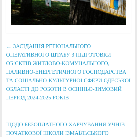
←
ЗАСIДАННЯ РЕГIОНАЛЬНОГО
ОПЕРАТИВНОГО ШТАБУ З ПIДГОТОВКИ
ОБ’ЄКТIВ ЖИТЛОВО-КОМУНАЛЬНОГО,
ПАЛИВНО-ЕНЕРГЕТИЧНОГО ГОСПОДАРСТВА
ТА СОЦIАЛЬНО-КУЛЬТУРНОI СФЕРИ ОДЕСЬКОЇ
ОБЛАСТI ДО РОБОТИ В ОСIННЬО-ЗИМОВИЙ
ПЕРIОД 2024-2025 РОКIВ
ЩОДО БЕЗОПЛАТНОГО ХАРЧУВАННЯ УЧНІВ
ПОЧАТКОВОЇ ШКОЛИ ІЗМАЇЛЬСЬКОГО