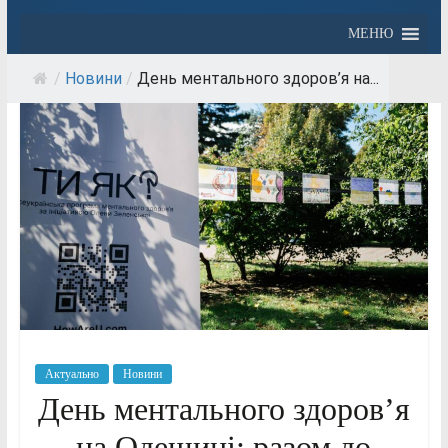
МЕНЮ
/
Новини
/
День ментального здоров’я на...
Актуально
Новини
День ментального здоров’я
на Одещині: разом до