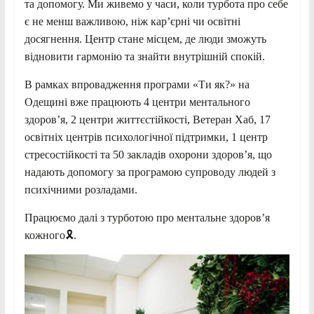
та допомогу. Ми живемо у часи, коли турбота про себе
є не менш важливою, ніж кар’єрні чи освітні
досягнення. Центр стане місцем, де люди зможуть
відновити гармонію та знайти внутрішній спокій.
В рамках впровадження програми «Ти як?» на
Одещині вже працюють 4 центри ментального
здоров’я, 2 центри життєстійкості, Ветеран Хаб, 17
освітніх центрів психологічної підтримки, 1 центр
стресостійкості та 50 закладів охорони здоров’я, що
надають допомогу за програмою супроводу людей з
психічними розладами.
Працюємо далі з турботою про ментальне здоров’я
кожного🎗.