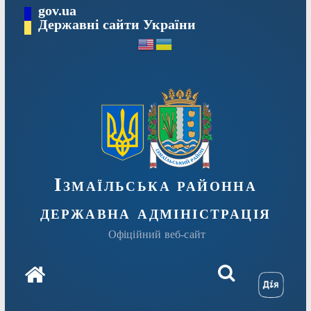
Перейти
gov.ua
до
Державні сайти України
вмісту
Ізмаїльська районна
державна адміністрація
Офіційний веб-сайт