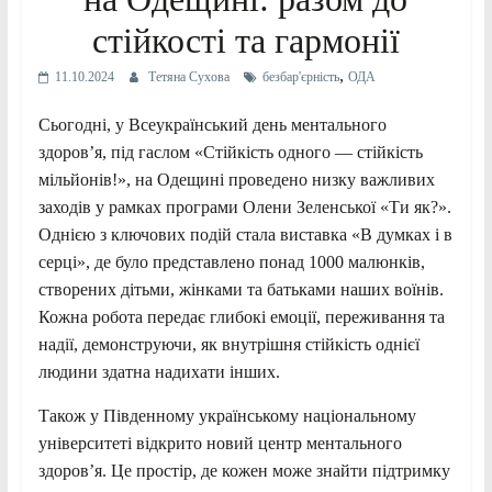
стійкості та гармонії
,
11.10.2024
Тетяна Сухова
безбар'єрність
ОДА
Сьогодні, у Всеукраїнський день ментального
здоров’я, під гаслом «Стійкість одного — стійкість
мільйонів!», на Одещині проведено низку важливих
заходів у рамках програми Олени Зеленської «Ти як?».
Однією з ключових подій стала виставка «В думках і в
серці», де було представлено понад 1000 малюнків,
створених дітьми, жінками та батьками наших воїнів.
Кожна робота передає глибокі емоції, переживання та
надії, демонструючи, як внутрішня стійкість однієї
людини здатна надихати інших.
Також у Південному українському національному
університеті відкрито новий центр ментального
здоров’я. Це простір, де кожен може знайти підтримку