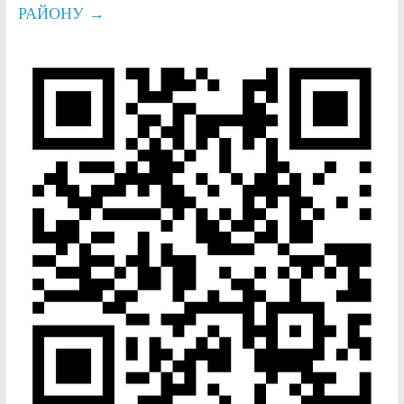
РАЙОНУ
→