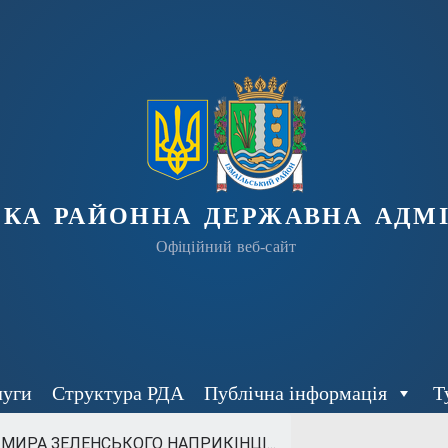
ька районна державна адмі
Офіційний веб-сайт
луги
Структура РДА
Публічна інформація
Т
ИРА ЗЕЛЕНСЬКОГО НАПРИКІНЦІ...