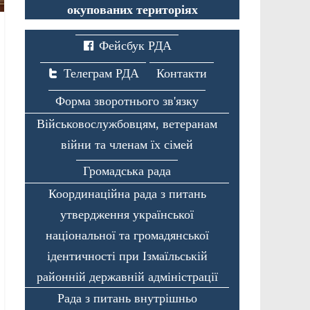
окупованих територіях
Фейсбук РДА
Телеграм РДА
Контакти
Форма зворотнього зв'язку
Військовослужбовцям, ветеранам
війни та членам їх сімей
Громадська рада
Координаційна рада з питань
утвердження української
національної та громадянської
ідентичності при Ізмаїльській
районній державній адміністрації
Рада з питань внутрішньо