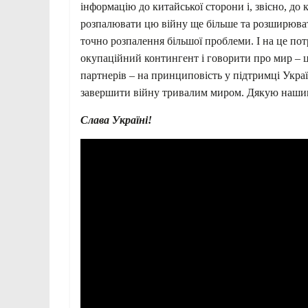
інформацію до китайської сторони і, звісно, до 
розпалювати цю війну ще більше та розширюват
точно розпалення більшої проблеми. І на це п
окупаційний контингент і говорити про мир – ц
партнерів – на принциповість у підтримці Укра
завершити війну тривалим миром. Дякую наши
Слава Україні!