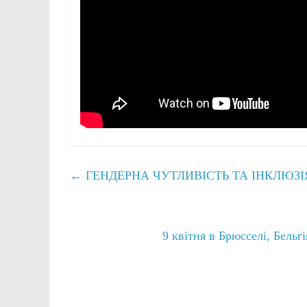
←
ГЕНДЕРНА ЧУТЛИВІСТЬ ТА ІНКЛЮЗІ
9 квітня в Брюсселі, Бельг