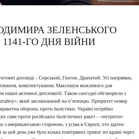
ОДИМИРА ЗЕЛЕНСЬКОГО
1141-ГО ДНЯ ВІЙНИ
рунтовні доповіді – Сирський, Гнатов, Драпатий. Усі напрямки,
постачання, комплектування. Максимум можливого для
 для нашої активної дипломатії. Також сьогодні обговорили з
штайну», який запланований на п’ятницю. Пріоритет номер
иракетна оборона, проти балістики. Україні потрібно
их саме проти російських балістичних ракет – «петріоти»
 з американською стороною, з усіма в Європі, хто здатен
за цей день уже було кілька повітряних тривог по країні через