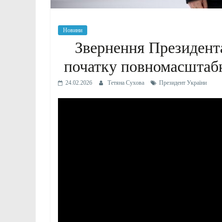
Новини
Звернення Президента
початку повномасштабн
24.02.2026
Тетяна Сухова
Президент України