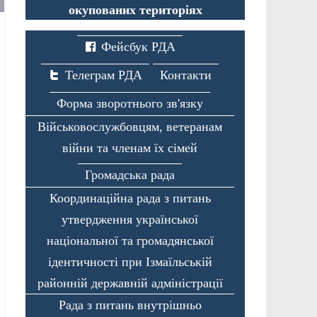
окупованих територіях
Фейсбук РДА
Телеграм РДА
Контакти
Форма зворотнього зв'язку
Військовослужбовцям, ветеранам
війни та членам їх сімей
Громадська рада
Координаційна рада з питань
утвердження української
національної та громадянської
ідентичності при Ізмаїльській
районній державній адміністрації
Рада з питань внутрішньо