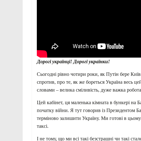
Дорогі українці! Дорогі українки!
Сьогодні рівно чотири роки, як Путін бере Київ 
спротив, про те, як же бореться Україна весь ц
словами – велика сміливість, дуже важка робота
Цей кабінет, ця маленька кімната в бункері на Б
початку війни. Я тут говорив із Президентом Ба
терміново залишити Україну. Ми готові в цьому д
таксі.
І не тому, що ми всі такі безстрашні чи такі стал