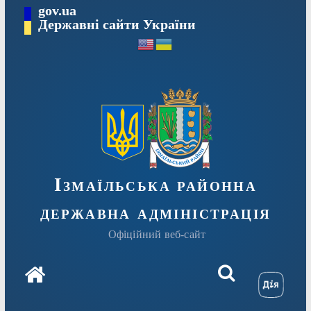
Перейти
gov.ua
до
Державні сайти України
вмісту
Ізмаїльська районна
державна адміністрація
Офіційний веб-сайт