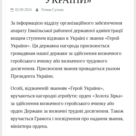
02.09.2024
Тетяна Сухова
За інформацією відділу організаційного забезпечення
апарату Ізмаїльської районної державної адміністрації
вищим ступенем відзнаки в Україні є звання «Герой
України». Ця державна нагорода присвоюється
громадянам нашої держави за здійснення визначного
геройського вчинку або визначного трудового
досягнення. Присвоєння звання провадиться указом
Президента України.
Особі, відзначеній званням «Герой України»,
вручаються нагородні атрибути: орден «Золота Зірка»
за здійснення визначного геройського вчинку або
орден Держави за визначні трудові досягнення. Також
вручається Грамота і посвідчення про надання звання,
мініатюра ордена.