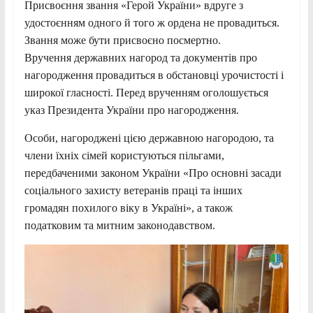
Присвоєння звання «Герой України» вдруге з
удостоєнням одного й того ж ордена не провадиться.
Звання може бути присвоєно посмертно.
Вручення державних нагород та документів про
нагородження провадиться в обстановці урочистості і
широкої гласності. Перед врученням оголошується
указ Президента України про нагородження.
Особи, нагороджені цією державною нагородою, та
члени їхніх сімей користуються пільгами,
передбаченими законом України «Про основні засади
соціального захисту ветеранів праці та інших
громадян похилого віку в Україні», а також
податковим та митним законодавством.