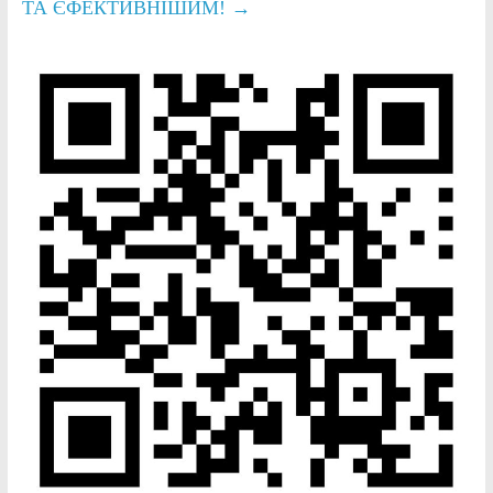
ТА ЄФЕКТИВНІШИМ!
→