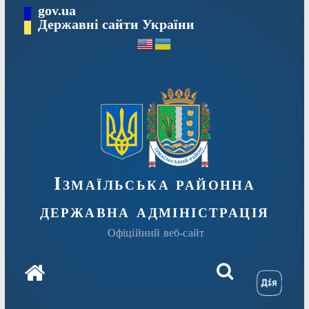
Перейти
gov.ua
до
Державні сайти України
вмісту
Ізмаїльська районна
державна адміністрація
Офіційний веб-сайт