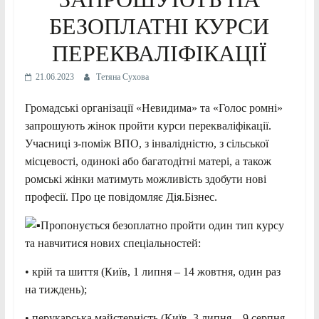
БЕЗОПЛАТНІ КУРСИ
ПЕРЕКВАЛІФІКАЦІЇ
21.06.2023
Тетяна Сухова
Громадські організації «Невидима» та «Голос ромні»
запрошують жінок пройти курси перекваліфікації.
Учасниці з-поміж ВПО, з інвалідністю, з сільської
місцевості, одинокі або багатодітні матері, а також
ромські жінки матимуть можливість здобути нові
професії. Про це повідомляє Дія.Бізнес.
Пропонується безоплатно пройти один тип курсу
та навчитися нових спеціальностей:
•
крій та шиття (Київ, 1 липня – 14 жовтня, один раз
на тиждень);
• перукарська майстерність (Київ, 3 липня – 9 серпня,