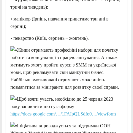
тричі на тиждень);
• манікюр (Ірпінь, навчання триватиме три дні в
серпні);
• пекарство (Київ, серпень – жовтень).
Жінки отримають професійні набори для початку
роботи та консультації з працевлаштування. А також
матимуть змогу пройти курси з SMM та української
мови, щоб рекламувати свій майбутній бізнес.
Найбільш вмотивовані отримають можливість
позмагатися за мінігранти для розвитку своєї справи.
Щоб взяти участь, необхідно до 25 червня 2023
року заповнити цю гугл-форму –
https://docs.google.com/…/1FAIpQLSdfo0…/viewform
Ініціатива впроваджується за підтримки ООН