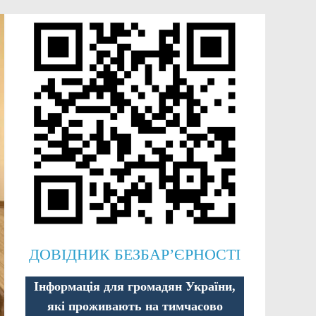
ДОВІДНИК БЕЗБАР’ЄРНОСТІ
Інформація для громадян України,
які проживають на тимчасово