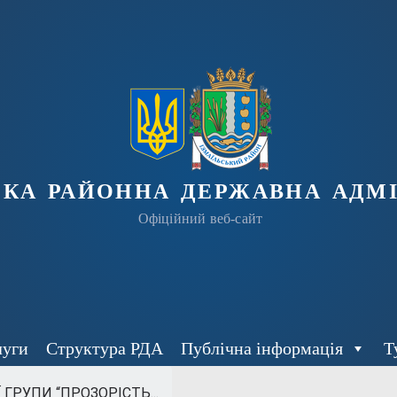
ька районна державна адмі
Офіційний веб-сайт
луги
Структура РДА
Публічна інформація
Т
ГРУПИ “ПРОЗОРІСТЬ...