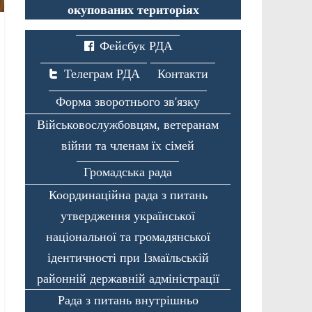
окупованих територіях
Фейсбук РДА
Телеграм РДА
Контакти
Форма зворотнього зв'язку
Військовослужбовцям, ветеранам
війни та членам їх сімей
Громадська рада
Координаційна рада з питань
утвердження української
національної та громадянської
ідентичності при Ізмаїльській
районній державній адміністрації
Рада з питань внутрішньо