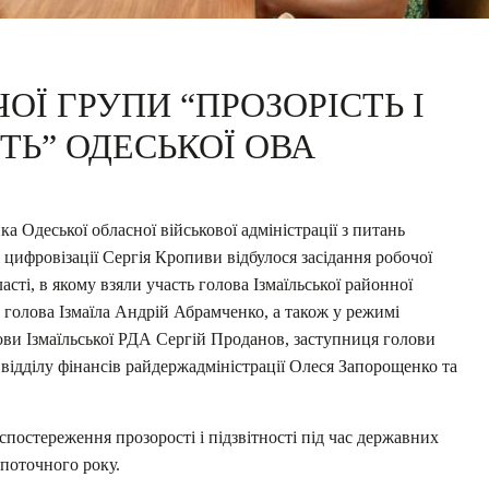
ОЇ ГРУПИ “ПРОЗОРІСТЬ І
ТЬ” ОДЕСЬКОЇ ОВА
а Одеської обласної військової адміністрації з питань
цифровізації Сергія Кропиви відбулося засідання робочої
асті, в якому взяли участь голова Ізмаїльської районної
 голова Ізмаїла Андрій Абрамченко, а також у режимі
ови Ізмаїльської РДА Сергій Проданов, заступниця голови
 відділу фінансів райдержадміністрації Олеся Запорощенко та
 спостереження прозорості і підзвітності під час державних
 поточного року.