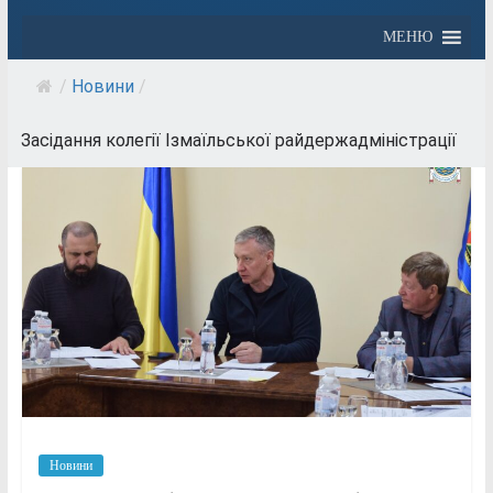
МЕНЮ
/
Новини
/
Засідання колегії Ізмаїльської райдержадміністрації
Новини