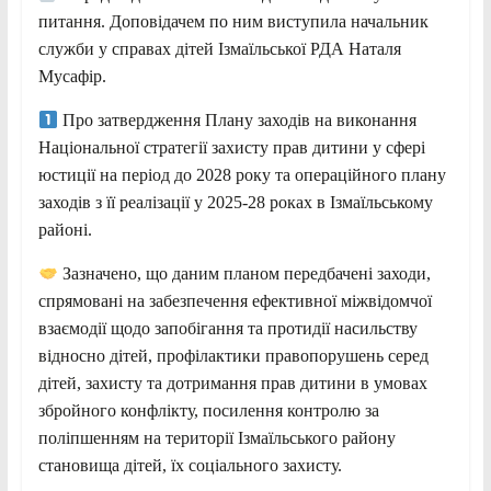
питання. Доповідачем по ним виступила начальник
служби у справах дітей Ізмаїльської РДА Наталя
Мусафір.
Про затвердження Плану заходів на виконання
Національної стратегії захисту прав дитини у сфері
юстиції на період до 2028 року та операційного плану
заходів з її реалізації у 2025-28 роках в Ізмаїльському
районі.
Зазначено, що даним планом передбачені заходи,
спрямовані на забезпечення ефективної міжвідомчої
взаємодії щодо запобігання та протидії насильству
відносно дітей, профілактики правопорушень серед
дітей, захисту та дотримання прав дитини в умовах
збройного конфлікту, посилення контролю за
поліпшенням на території Ізмаїльського району
становища дітей, їх соціального захисту.