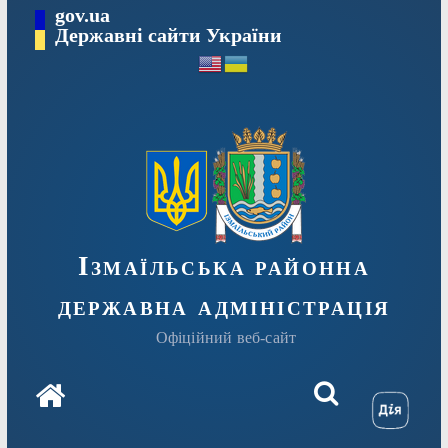
Перейти
gov.ua
до
Державні сайти України
вмісту
Ізмаїльська районна
державна адміністрація
Офіційний веб-сайт