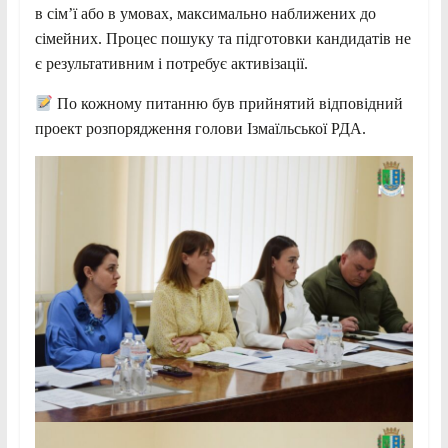
в сім’ї або в умовах, максимально наближених до
сімейних. Процес пошуку та підготовки кандидатів не
є результативним і потребує активізації.
По кожному питанню був прийнятий відповідний
проект розпорядження голови Ізмаїльської РДА.