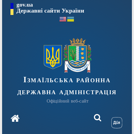
Перейти
gov.ua
до
Державні сайти України
вмісту
Ізмаїльська районна
державна адміністрація
Офіційний веб-сайт