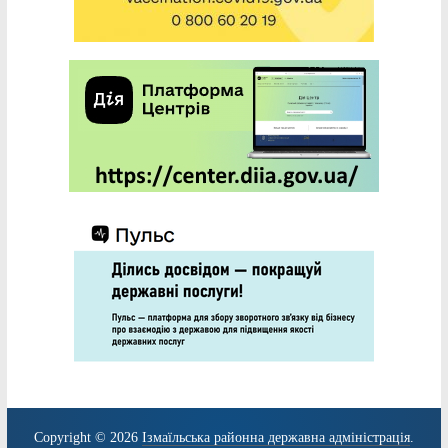
Copyright © 2026
Ізмаїльська районна державна адміністрація
.