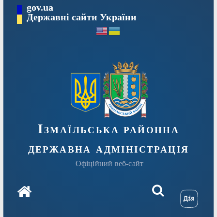
Перейти
gov.ua
до
Державні сайти України
вмісту
Ізмаїльська районна
державна адміністрація
Офіційний веб-сайт