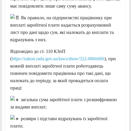
має повідомляти лише саму суму авансу.
Як правило, на підприємстві працівнику при
виплаті заробітної плати надається розрахунковий
лист про дані щодо сум, які належать до виплати та
відрахувань з них.
Відповідно до ст. 110 КЗпП
(
https://zakon.rada.gov.ua/laws/show/322-08#n666
), при
кожній виплаті заробітної плати роботодавець
повинен повідомити працівника про такі дані, що
належать до періоду, за який провадиться оплата
праці:
загальна сума заробітної плати з розшифровкою
за видами виплат;
розміри і підстави відрахувань із заробітної
плати;