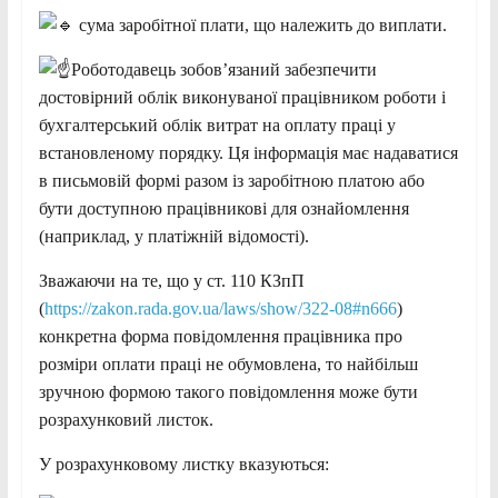
сума заробітної плати, що належить до виплати.
Роботодавець зобов’язаний забезпечити
достовірний облік виконуваної працівником роботи і
бухгалтерський облік витрат на оплату праці у
встановленому порядку. Ця інформація має надаватися
в письмовій формі разом із заробітною платою або
бути доступною працівникові для ознайомлення
(наприклад, у платіжній відомості).
Зважаючи на те, що у ст. 110 КЗпП
(
https://zakon.rada.gov.ua/laws/show/322-08#n666
)
конкретна форма повідомлення працівника про
розміри оплати праці не обумовлена, то найбільш
зручною формою такого повідомлення може бути
розрахунковий листок.
У розрахунковому листку вказуються: