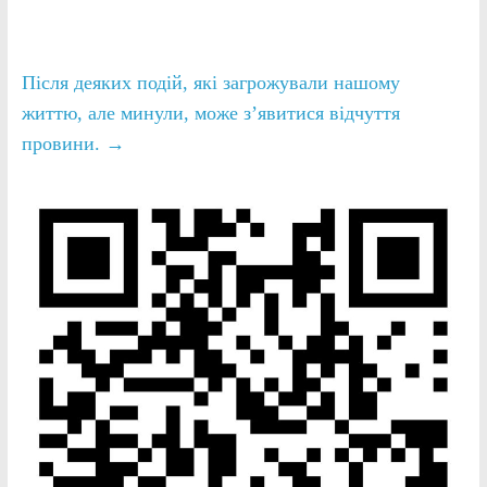
Після деяких подій, які загрожували нашому
життю, але минули, може з’явитися відчуття
провини.
→