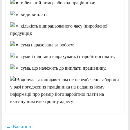
табельний номер або код працівника;
види виплат;
кількість відпрацьованого часу (виробленої
продукції);
сума нарахована за роботу;
суми і підстави відрахувань із заробітної плати;
сума, що належить до виплати працівнику.
Водночас законодавством не передбачено заборони
у разі погодження працівника на надання йому
інформації про розмір його заробітної плати на
вказану ним електронну адресу.
←
Вакансії: