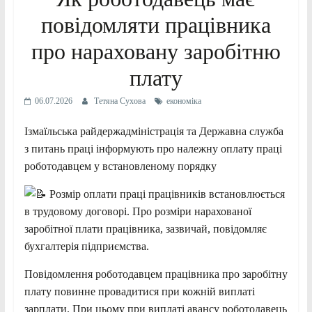
повідомляти працівника
про нараховану заробітню
плату
06.07.2026
Тетяна Сухова
економіка
Ізмаїльська райдержадміністрація та Державна служба
з питань праці інформують про належну оплату праці
роботодавцем у встановленому порядку
Розмір оплати праці працівників встановлюється
в трудовому договорі. Про розміри нарахованої
заробітної плати працівника, зазвичай, повідомляє
бухгалтерія підприємства.
Повідомлення роботодавцем працівника про заробітну
плату повинне провадитися при кожній виплаті
зарплати. При цьому при виплаті авансу роботодавець