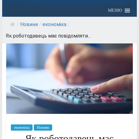
МЕНЮ
/
Новини
/
економіка
/
Як роботодавець має повідомляти...
економіка
Новини
Як роботодавець має