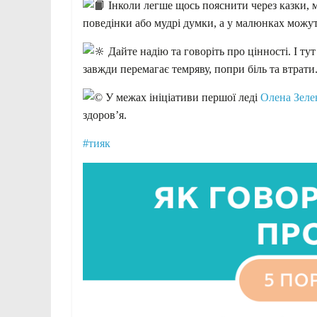
Інколи легше щось пояснити через казки, м
поведінки або мудрі думки, а у малюнках можуть
Дайте надію та говоріть про цінності. І ту
завжди перемагає темряву, попри біль та втрати
У межах ініціативи першої леді
Олена Зеле
здоров’я.
#тияк