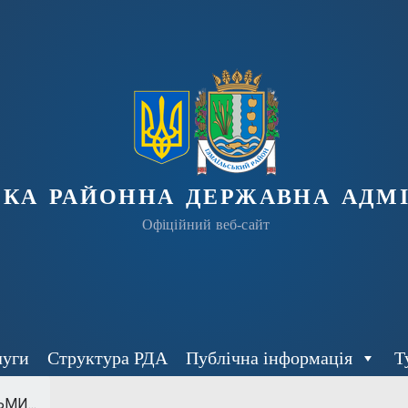
ька районна державна адмі
Офіційний веб-сайт
луги
Структура РДА
Публічна інформація
Т
МИ...