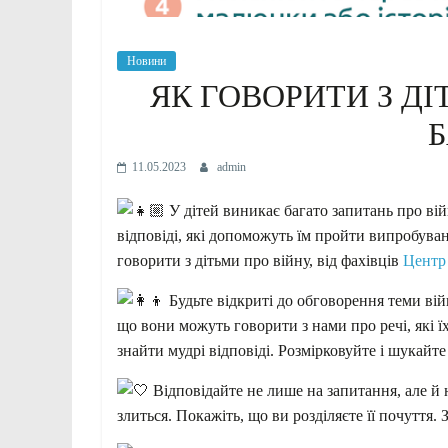
Новини
ЯК ГОВОРИТИ З ДІ
11.05.2023
admin
У дітей виникає багато запитань про ві
відповіді, які допоможуть їм пройти випробуван
говорити з дітьми про війну, від фахівців
Центр 
Будьте відкриті до обговорення теми війн
що вони можуть говорити з нами про речі,
які 
знайти мудрі відповіді. Розмірковуйте і шукайте 
Відповідайте не лише на запитання, але й 
злиться. Покажіть, що ви розділяєте її почуття