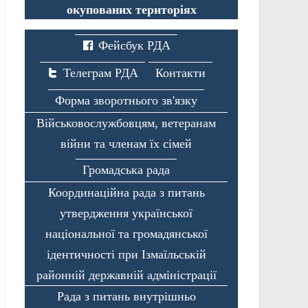
окупованих територіях
Фейсбук РДА
Телеграм РДА
Контакти
Форма зворотнього зв'язку
Військовослужбовцям, ветеранам
війни та членам їх сімей
Громадська рада
Координаційна рада з питань
утвердження української
національної та громадянської
ідентичності при Ізмаїльській
районній державній адміністрації
Рада з питань внутрішньо