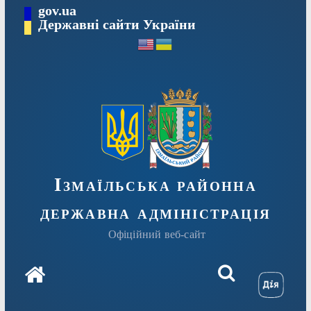
Перейти
gov.ua
до
Державні сайти України
вмісту
Ізмаїльська районна
державна адміністрація
Офіційний веб-сайт