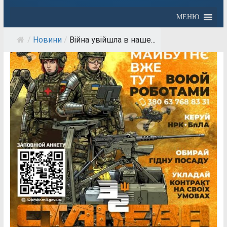
МЕНЮ
/
Новини
/
Війна увійшла в наше...