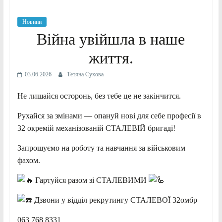
Новини
Війна увійшла в наше
життя.
03.06.2026
Тетяна Сухова
Не лишайся осторонь, без тебе це не закінчится.
Рухайся за змінами — опануй нові для себе професії в
32 окремій механізованій СТАЛЕВІЙ бригаді!
Запрошуємо на роботу та навчання за військовим
фахом.
Гартуйся разом зі СТАЛЕВИМИ
Дзвони у відділ рекрутингу СТАЛЕВОЇ 32омбр
063 768 8331