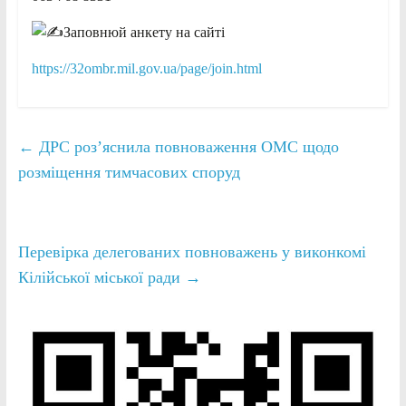
Заповнюй анкету на сайті
https://32ombr.mil.gov.ua/page/join.html
←
ДРС роз’яснила повноваження ОМС щодо
розміщення тимчасових споруд
Перевірка делегованих повноважень у виконкомі
Кілійської міської ради
→