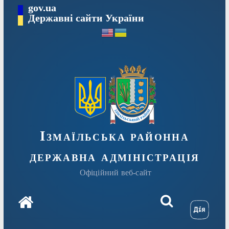
Перейти
gov.ua
до
Державні сайти України
вмісту
Ізмаїльська районна
державна адміністрація
Офіційний веб-сайт