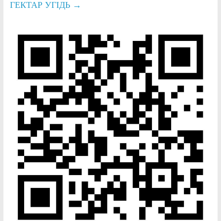
ГЕКТАР УГІДЬ
→