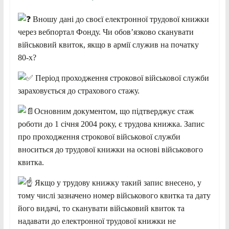
Вношу дані до своєї електронної трудової книжки
через вебпортал Фонду. Чи обов’язково сканувати
військовий квиток, якщо в армії служив на початку
80-х?
Період проходження строкової військової служби
зараховується до страхового стажу.
Основним документом, що підтверджує стаж
роботи до 1 січня 2004 року, є трудова книжка. Запис
про проходження строкової військової служби
вноситься до трудової книжки на основі військового
квитка.
Якщо у трудову книжку такий запис внесено, у
тому числі зазначено номер військового квитка та дату
його видачі, то сканувати військовий квиток та
надавати до електронної трудової книжки не