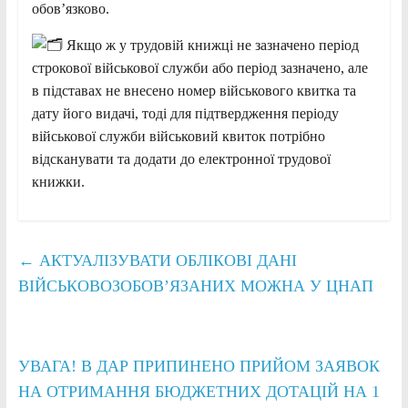
обов’язково.
Якщо ж у трудовій книжці не зазначено період
строкової військової служби або період зазначено, але
в підставах не внесено номер військового квитка та
дату його видачі, тоді для підтвердження періоду
військової служби військовий квиток потрібно
відсканувати та додати до електронної трудової
книжки.
←
АКТУАЛІЗУВАТИ ОБЛІКОВІ ДАНІ
ВІЙСЬКОВОЗОБОВ’ЯЗАНИХ МОЖНА У ЦНАП
УВАГА! В ДАР ПРИПИНЕНО ПРИЙОМ ЗАЯВОК
НА ОТРИМАННЯ БЮДЖЕТНИХ ДОТАЦІЙ НА 1