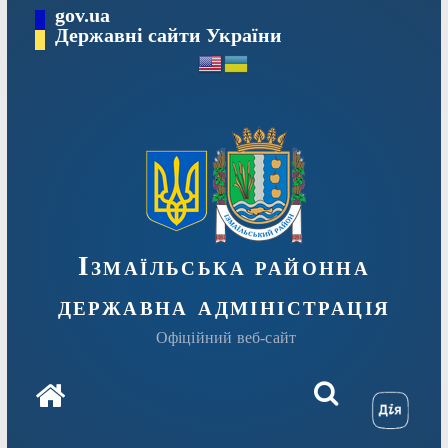
Перейти
gov.ua
до
Державні сайти України
вмісту
Ізмаїльська районна
державна адміністрація
Офіційний веб-сайт