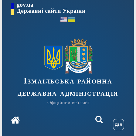
Перейти
gov.ua
до
Державні сайти України
вмісту
Ізмаїльська районна
державна адміністрація
Офіційний веб-сайт