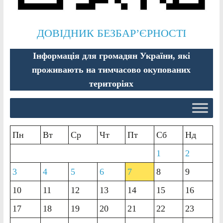
ДОВІДНИК БЕЗБАР’ЄРНОСТІ
Інформація для громадян України, які
проживають на тимчасово окупованих
територіях
Пн
Вт
Ср
Чт
Пт
Сб
Нд
1
2
3
4
5
6
7
8
9
10
11
12
13
14
15
16
17
18
19
20
21
22
23