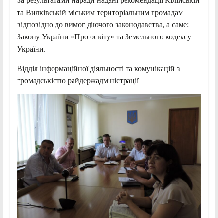
За результатами наради надані рекомендації Кілійській
та Вилківській міським територіальним громадам
відповідно до вимог діючого законодавства, а саме:
Закону України «Про освіту» та Земельного кодексу
України.
Відділ інформаційної діяльності та комунікацій з
громадськістю райдержадміністрації