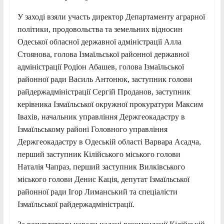
У заході взяли участь директор Департаменту аграрної
політики, продовольства та земельних відносин
Одеської обласної державної адміністрації Алла
Стоянова, голова Ізмаїльської районної державної
адміністрації Родіон Абашев, голова Ізмаїльської
районної ради Василь Антонюк, заступник голови
райдержадміністрації Сергій Проданов, заступник
керівника Ізмаїльської окружної прокуратури Максим
Івахів, начальник управління Держгеокадастру в
Ізмаїльському районі Головного управління
Держгеокадастру в Одеській області Варвара Асадча,
перший заступник Кілійського міського голови
Наталія Чапраз, перший заступник Вилківського
міського голови Денис Кація, депутат Ізмаїльської
районної ради Ігор Лиманський та спеціалісти
Ізмаїльської райдержадміністрації.