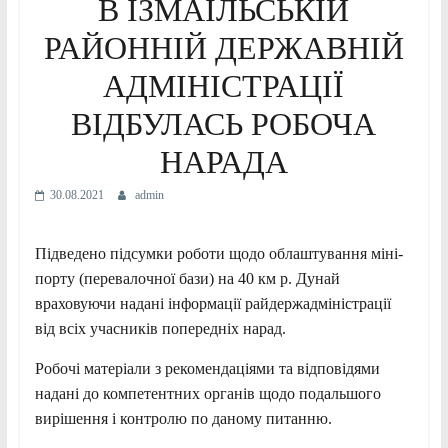
В ІЗМАЇЛЬСЬКІЙ
РАЙОННІЙ ДЕРЖАВНІЙ
АДМІНІСТРАЦІЇ
ВІДБУЛАСЬ РОБОЧА
НАРАДА
30.08.2021
admin
Підведено підсумки роботи щодо облаштування міні-
порту (перевалочної бази) на 40 км р. Дунай
враховуючи надані інформації райдержадміністрації
від всіх учасників попередніх нарад.
Робочі матеріали з рекомендаціями та відповідями
надані до компетентних органів щодо подальшого
вирішення і контролю по даному питанню.