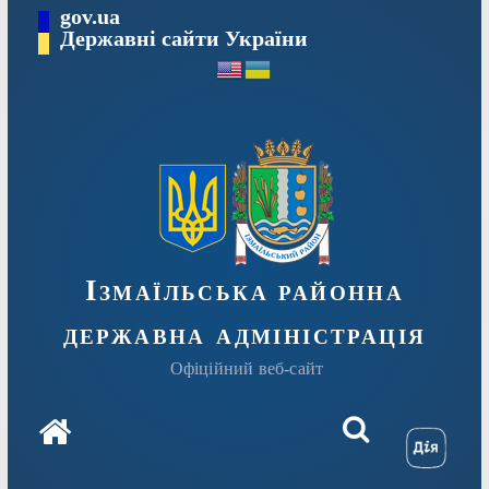
Перейти
gov.ua
до
Державні сайти України
вмісту
Ізмаїльська районна
державна адміністрація
Офіційний веб-сайт