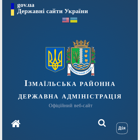
Перейти
gov.ua
до
Державні сайти України
вмісту
Ізмаїльська районна
державна адміністрація
Офіційний веб-сайт