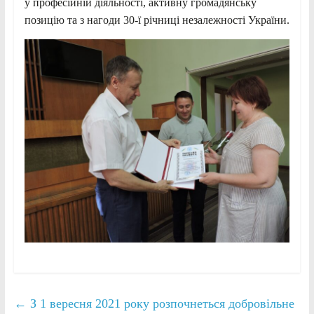
у професійній діяльності, активну громадянську
позицію та з нагоди 30-ї річниці незалежності України.
←
З 1 вересня 2021 року розпочнеться добровільне