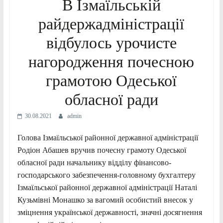
В Ізмаїльській
райдержадміністрації
відбулось урочисте
нагородження почесною
грамотою Одеської
обласної ради
30.08.2021
admin
Голова Ізмаїльської районної державної адміністрації
Родіон Абашев вручив почесну грамоту Одеської
обласної ради начальнику відділу фінансово-
господарського забезпечення-головному бухгалтеру
Ізмаїльської районної державної адміністрації Наталі
Кузьмівні Монашко за вагомий особистий внесок у
зміцнення української державності, значні досягнення