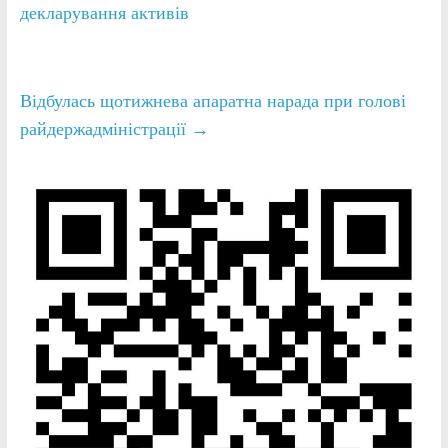
декларування активів
Відбулась щотижнева апаратна нарада при голові
райдержадміністрації
→