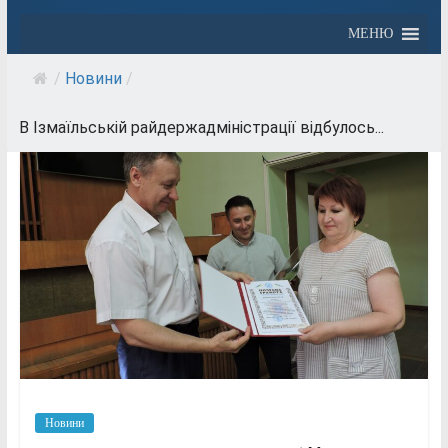
МЕНЮ
/
Новини
/
В Ізмаїльській райдержадміністрації відбулось...
Новини