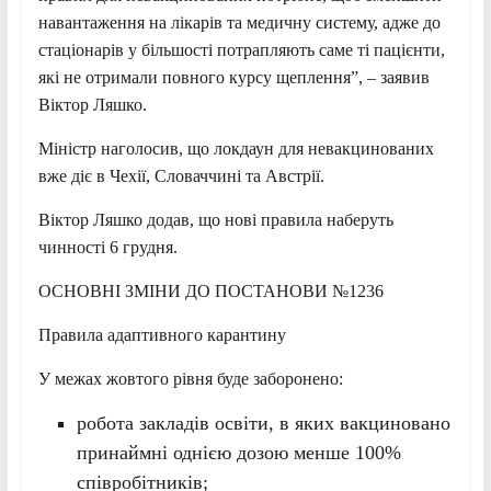
навантаження на лікарів та медичну систему, адже до
стаціонарів у більшості потрапляють саме ті пацієнти,
які не отримали повного курсу щеплення”, – заявив
Віктор Ляшко.
Міністр наголосив, що локдаун для невакцинованих
вже діє в Чехії, Словаччині та Австрії.
Віктор Ляшко додав, що нові правила наберуть
чинності 6 грудня.
ОСНОВНІ ЗМІНИ ДО ПОСТАНОВИ №1236
Правила адаптивного карантину
У межах жовтого рівня буде заборонено:
робота закладів освіти, в яких вакциновано
принаймні однією дозою менше 100%
співробітників;