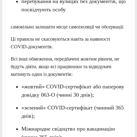
перебування на вулицях без документів, що
посвідчують особу
самовільно залишати місце самоізоляції чи обсервації.
Ці правила не скасовуються навіть за наявності
COVID-документів.
Всі інші обмеження, передбачені жовтим рівнем, не
будуть діяти, якщо всі працівники та відвідувачі
матимуть один із документів:
«жовтий» COVID-сертифікат або паперову
довідку 063-О (чинні 30 днів);
«зелений» COVID-сертифікат (чинний 365
днів);
Міжнародне свідоцтво про вакцинацію
(чинне 365 днів);