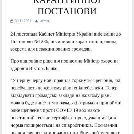
ПОСТАНОВИ
30.11.2021
admin
24 листопада Кабінет Міністрів України вніс зміни до
Постанови №1236, посиливши карантинні правила,
зокрема для невакцинованих громадян.
Про відповідне рішення повідомив Міністр охорони
здоров’я Віктор Ляшко.
“У першу чергу нові правила торкнуться регіонів, які
перебувають на жовтому рівні епіднебезпеки. Тепер
відвідувати громадські заклади на жовтому рівні
можна буде лише тим людям, які отримали принаймні
одне щеплення проти COVID-19 або мають
негативний тест чи сертифікат про одужання. Ця ж
норма поширюється і на співробітників. Посилення
правил для невакцинованих потрібне, щоб зменшити