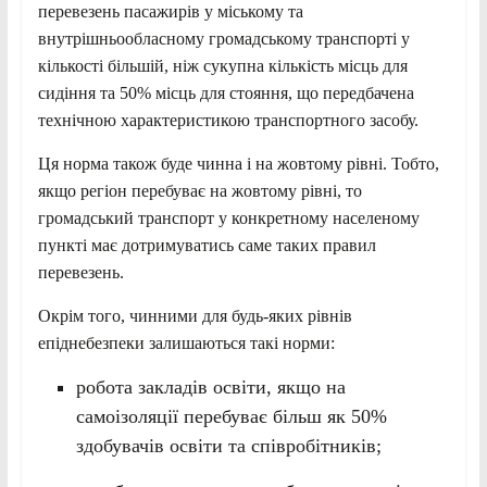
перевезень пасажирів у міському та
внутрішньообласному громадському транспорті у
кількості більшій, ніж сукупна кількість місць для
сидіння та 50% місць для стояння, що передбачена
технічною характеристикою транспортного засобу.
Ця норма також буде чинна і на жовтому рівні. Тобто,
якщо регіон перебуває на жовтому рівні, то
громадський транспорт у конкретному населеному
пункті має дотримуватись саме таких правил
перевезень.
Окрім того, чинними для будь-яких рівнів
епіднебезпеки залишаються такі норми:
робота закладів освіти, якщо на
самоізоляції перебуває більш як 50%
здобувачів освіти та співробітників;