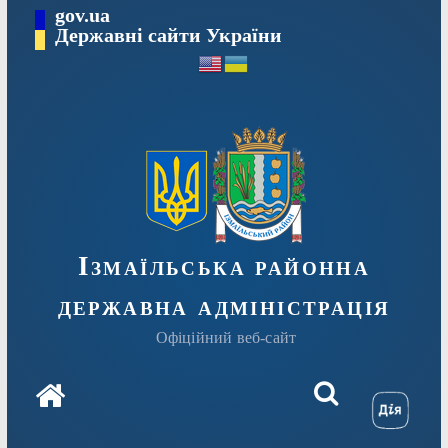
Перейти
gov.ua
до
Державні сайти України
вмісту
Ізмаїльська районна
державна адміністрація
Офіційний веб-сайт