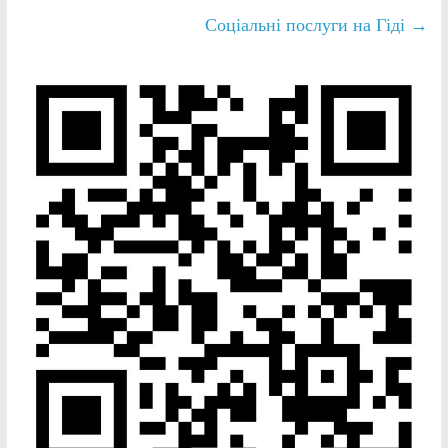
Соціальні послуги на Гіді
→