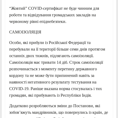
“Жовтий” COVID-сертифікат не буде чинним для
роботи та відвідування громадських закладів на
червоному рівні епіднебезпеки.
САМОІЗОЛЯЦІЯ
Особи, які прибули із Російської Федерації та
перебували на її території більше семи днів протягом
останніх двох тижнів, підлягають самоізоляції.
Самоізоляція має тривати 14 діб. Строк самоізоляції
розпочинається з моменту перетину державного
кордону та не може бути припинений навіть за
наявності негативного результату тестування на
COVID-19. Раніше вказана норма стосувалась і тих
громадян, які прибувають із Республіки Індія.
Додатково розробляються зміни до Постанови, які
зобов’яжуть мандрівників, що повернулись із країн, де