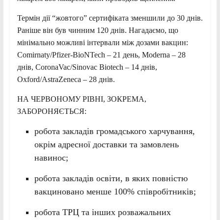
Термін дії “жовтого” сертифіката зменшили до 30 днів.
Раніше він був чинним 120 днів. Нагадаємо, що
мінімально можливі інтервали між дозами вакцин:
Comirnaty/Pfizer-BioNTech – 21 день, Moderna – 28
днів, CoronaVac/Sinovac Biotech – 14 днів,
Oxford/AstraZeneca – 28 днів.
НА ЧЕРВОНОМУ РІВНІ, ЗОКРЕМА,
ЗАБОРОНЯЄТЬСЯ:
робота закладів громадського харчування,
окрім адресної доставки та замовлень
навинос;
робота закладів освіти, в яких повністю
вакциновано менше 100% співробітників;
робота ТРЦ та інших розважальних