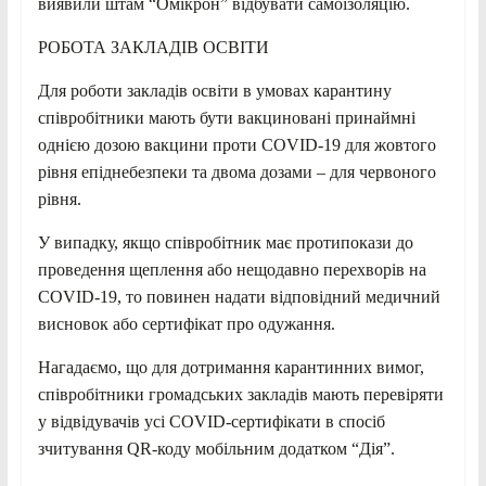
виявили штам “Омікрон” відбувати самоізоляцію.
РОБОТА ЗАКЛАДІВ ОСВІТИ
Для роботи закладів освіти в умовах карантину
співробітники мають бути вакциновані принаймні
однією дозою вакцини проти COVID-19 для жовтого
рівня епіднебезпеки та двома дозами – для червоного
рівня.
У випадку, якщо співробітник має протипокази до
проведення щеплення або нещодавно перехворів на
COVID-19, то повинен надати відповідний медичний
висновок або сертифікат про одужання.
Нагадаємо, що для дотримання карантинних вимог,
співробітники громадських закладів мають перевіряти
у відвідувачів усі COVID-сертифікати в спосіб
зчитування QR-коду мобільним додатком “Дія”.