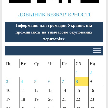
ДОВІДНИК БЕЗБАР’ЄРНОСТІ
Інформація для громадян України, які
проживають на тимчасово окупованих
територіях
Пн
Вт
Ср
Чт
Пт
Сб
Нд
1
2
3
4
5
6
7
8
9
10
11
12
13
14
15
16
17
18
19
20
21
22
23