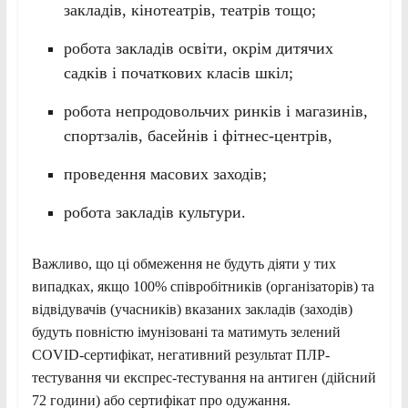
закладів, кінотеатрів, театрів тощо;
робота закладів освіти, окрім дитячих
садків і початкових класів шкіл;
робота непродовольчих ринків і магазинів,
спортзалів, басейнів і фітнес-центрів,
проведення масових заходів;
робота закладів культури.
Важливо, що ці обмеження не будуть діяти у тих
випадках, якщо 100% співробітників (організаторів) та
відвідувачів (учасників) вказаних закладів (заходів)
будуть повністю імунізовані та матимуть зелений
COVID-сертифікат, негативний результат ПЛР-
тестування чи експрес-тестування на антиген (дійсний
72 години) або сертифікат про одужання.