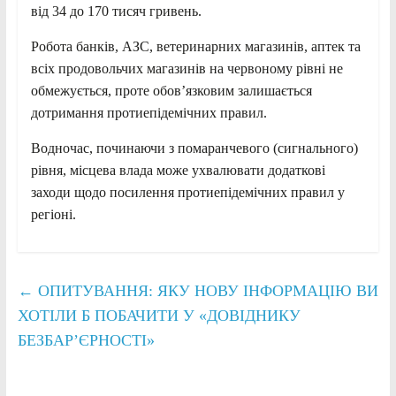
від 34 до 170 тисяч гривень.
Робота банків, АЗС, ветеринарних магазинів, аптек та
всіх продовольчих магазинів на червоному рівні не
обмежується, проте обов’язковим залишається
дотримання протиепідемічних правил.
Водночас, починаючи з помаранчевого (сигнального)
рівня, місцева влада може ухвалювати додаткові
заходи щодо посилення протиепідемічних правил у
регіоні.
←
ОПИТУВАННЯ: ЯКУ НОВУ ІНФОРМАЦІЮ ВИ
ХОТІЛИ Б ПОБАЧИТИ У «ДОВІДНИКУ
БЕЗБАР’ЄРНОСТІ»