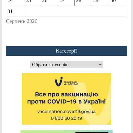
24
25
26
27
28
29
30
31
Серпень 2026
Категорії
Категорії