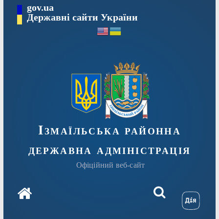
Перейти
gov.ua
до
Державні сайти України
вмісту
Ізмаїльська районна
державна адміністрація
Офіційний веб-сайт