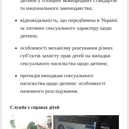
дитини у площині міжнародних стандартів
та національного законодавства;
відповідальність, що передбачена в Україні
за злочини сексуального характеру щодо
дитини;
особливості механізму реагування різних
суб’єктів захисту прав дітей на випадки
сексуального насильства щодо дитини;
протидія випадкам сексуального
насильства щодо дитини: особливості
належного розслідування.
Служба у справах дітей