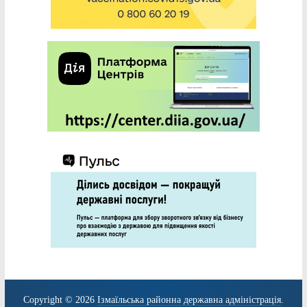
Copyright © 2026
Ізмаїльська районна державна адміністрація
.