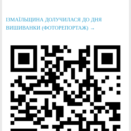
ІЗМАЇЛЬЩИНА ДОЛУЧИЛАСЯ ДО ДНЯ
ВИШИВАНКИ (ФОТОРЕПОРТАЖ)
→