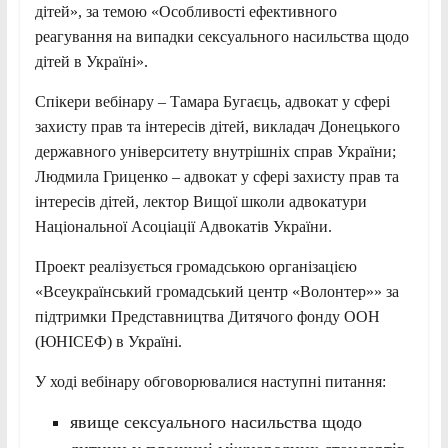
дітей», за темою «Особливості ефективного
реагування на випадки сексуального насильства щодо
дітей в Україні».
Спікери вебінару – Тамара Бугаєць, адвокат у сфері
захисту прав та інтересів дітей, викладач Донецького
державного університету внутрішніх справ України;
Людмила Гриценко – адвокат у сфері захисту прав та
інтересів дітей, лектор Вищої школи адвокатури
Національної Асоціації Адвокатів України.
Проект реалізується громадською організацією
«Всеукраїнський громадський центр «Волонтер»» за
підтримки Представництва Дитячого фонду ООН
(ЮНІСЕФ) в Україні.
У ході вебінару обговорювалися наступні питання:
явище сексуального насильства щодо