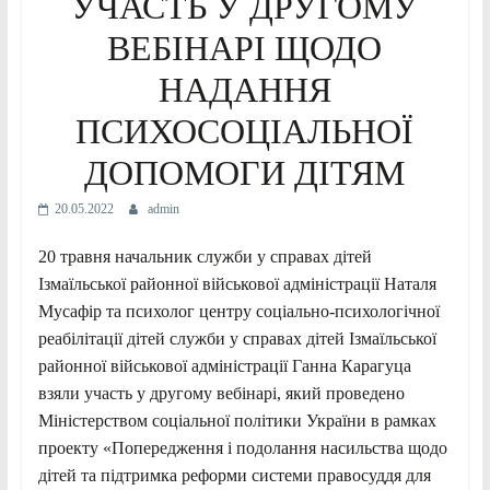
УЧАСТЬ У ДРУГОМУ
ВЕБІНАРІ ЩОДО
НАДАННЯ
ПСИХОСОЦІАЛЬНОЇ
ДОПОМОГИ ДІТЯМ
20.05.2022
admin
20 травня начальник служби у справах дітей
Ізмаїльської районної військової адміністрації Наталя
Мусафір та психолог центру соціально-психологічної
реабілітації дітей служби у справах дітей Ізмаїльської
районної військової адміністрації Ганна Карагуца
взяли участь у другому вебінарі, який проведено
Міністерством соціальної політики України в рамках
проекту «Попередження і подолання насильства щодо
дітей та підтримка реформи системи правосуддя для