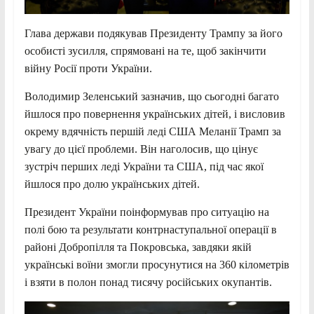
Глава держави подякував Президенту Трампу за його
особисті зусилля, спрямовані на те, щоб закінчити
війну Росії проти України.
Володимир Зеленський зазначив, що сьогодні багато
йшлося про повернення українських дітей, і висловив
окрему вдячність першій леді США Меланії Трамп за
увагу до цієї проблеми. Він наголосив, що цінує
зустріч перших леді України та США, під час якої
йшлося про долю українських дітей.
Президент України поінформував про ситуацію на
полі бою та результати контрнаступальної операції в
районі Добропілля та Покровська, завдяки якій
українські воїни змогли просунутися на 360 кілометрів
і взяти в полон понад тисячу російських окупантів.