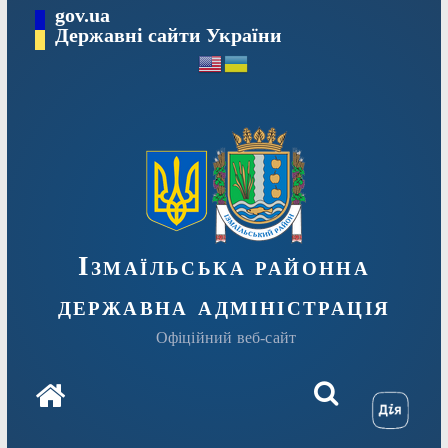
Перейти
gov.ua
до
Державні сайти України
вмісту
Ізмаїльська районна
державна адміністрація
Офіційний веб-сайт