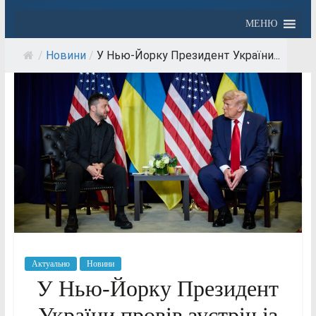
МЕНЮ
/
Новини
/
У Нью-Йорку Президент України...
Актуально
Новини
У Нью-Йорку Президент
України провів зустріч із