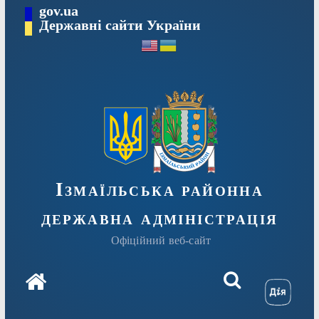
Перейти
gov.ua
до
Державні сайти України
вмісту
Ізмаїльська районна
державна адміністрація
Офіційний веб-сайт