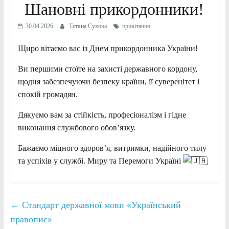
Шановні прикордонники!
30.04.2026
Тетяна Сухова
привітання
Щиро вітаємо вас із Днем прикордонника України!
Ви першими стоїте на захисті державного кордону,
щодня забезпечуючи безпеку країни, її суверенітет і
спокій громадян.
Дякуємо вам за стійкість, професіоналізм і гідне
виконання службового обов’язку.
Бажаємо міцного здоров’я, витримки, надійного тилу
та успіхів у службі. Миру та Перемоги Україні
←
Стандарт державної мови «Український
правопис»