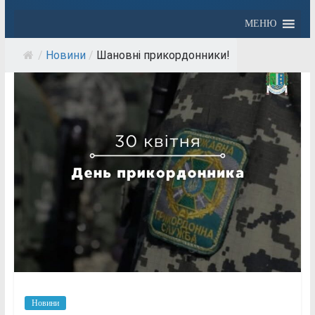
МЕНЮ
/
Новини
/
Шановні прикордонники!
Новини