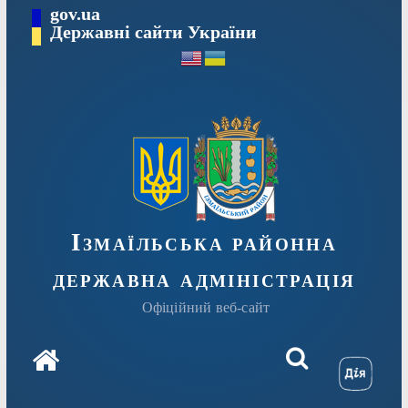
Перейти
gov.ua
до
Державні сайти України
вмісту
Ізмаїльська районна
державна адміністрація
Офіційний веб-сайт