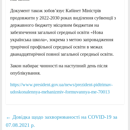
Документ також зобов’язує Кабінет Міністрів
продовжити у 2022-2030 роках виділення субвенції з
державного бюджету місцевим бюджетам на
забезпечення загальної середньої освіти «Нова
українська школа», зокрема з метою запровадження
трирічної профільної середньої освіти в межах
дванадцятирічної повної загальної середньої освіти.
Закон набирає чинності на наступний день після
опублікування.
https://www.president.gov.ua/news/prezident-pidtrimav-
udoskonalennya-mehanizmiv-formuvannya-me-70013
←
Довідка щодо захворюваності на COVID-19 за
07.08.2021 р.