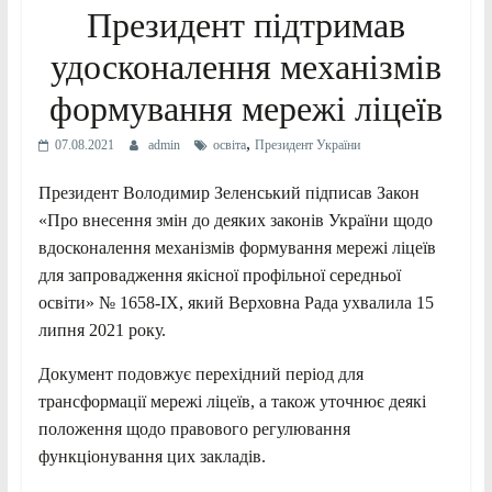
Президент підтримав
удосконалення механізмів
формування мережі ліцеїв
,
07.08.2021
admin
освіта
Президент України
Президент Володимир Зеленський підписав Закон
«Про внесення змін до деяких законів України щодо
вдосконалення механізмів формування мережі ліцеїв
для запровадження якісної профільної середньої
освіти» № 1658-ІХ, який Верховна Рада ухвалила 15
липня 2021 року.
Документ подовжує перехідний період для
трансформації мережі ліцеїв, а також уточнює деякі
положення щодо правового регулювання
функціонування цих закладів.