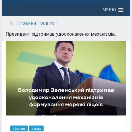
МЕНЮ
/
Новини
/
освіта
/
Президент підтримав удосконалення механізмів...
Новини
освіта