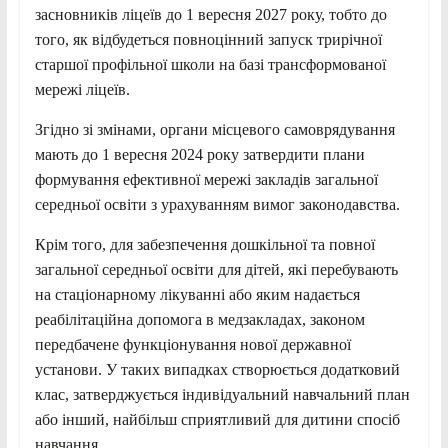
засновників ліцеїв до 1 вересня 2027 року, тобто до
того, як відбудеться повноцінний запуск трирічної
старшої профільної школи на базі трансформованої
мережі ліцеїв.
Згідно зі змінами, органи місцевого самоврядування
мають до 1 вересня 2024 року затвердити плани
формування ефективної мережі закладів загальної
середньої освіти з урахуванням вимог законодавства.
Крім того, для забезпечення дошкільної та повної
загальної середньої освіти для дітей, які перебувають
на стаціонарному лікуванні або яким надається
реабілітаційна допомога в медзакладах, законом
передбачене функціонування нової державної
установи. У таких випадках створюється додатковий
клас, затверджується індивідуальний навчальний план
або інший, найбільш сприятливий для дитини спосіб
навчання.