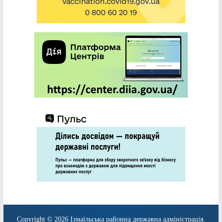
Copyright © 2026
Ізмаїльська районна державна адміністрація
.