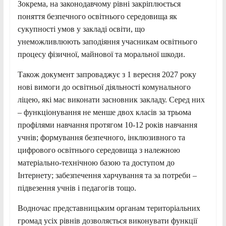
Зокрема, на законодавчому рівні закріплюється
поняття безпечного освітнього середовища як
сукупності умов у закладі освіти, що
унеможливлюють заподіяння учасникам освітнього
процесу фізичної, майнової та моральної шкоди.
Також документ запроваджує з 1 вересня 2027 року
нові вимоги до освітньої діяльності комунального
ліцею, які має виконати засновник закладу. Серед них
– функціонування не менше двох класів за трьома
профілями навчання протягом 10-12 років навчання
учнів; формування безпечного, інклюзивного та
цифрового освітнього середовища з належною
матеріально-технічною базою та доступом до
Інтернету; забезпечення харчування та за потреби –
підвезення учнів і педагогів тощо.
Водночас представницьким органам територіальних
громад усіх рівнів дозволяється виконувати функції