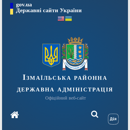
Перейти
gov.ua
до
Державні сайти України
вмісту
Ізмаїльська районна
державна адміністрація
Офіційний веб-сайт