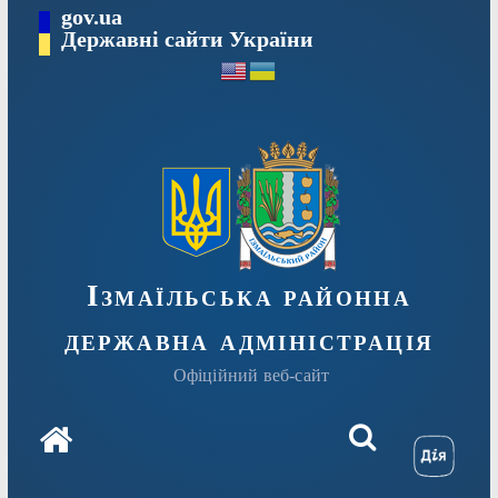
Перейти
gov.ua
до
Державні сайти України
вмісту
Ізмаїльська районна
державна адміністрація
Офіційний веб-сайт