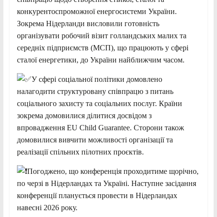
конкурентоспроможної енергосистеми України.
Зокрема Нідерланди висловили готовність
організувати робочий візит голландських малих та
середніх підприємств (МСП), що працюють у сфері
сталої енергетики, до України найближчим часом.
У сфері соціальної політики домовлено
налагодити структуровану співпрацю з питань
соціального захисту та соціальних послуг. Країни
зокрема домовилися ділитися досвідом з
впровадження EU Child Guarantee. Сторони також
домовилися вивчити можливості організації та
реалізації спільних пілотних проєктів.
Погоджено, що конференція проходитиме щорічно,
по черзі в Нідерландах та Україні. Наступне засідання
конференції планується провести в Нідерландах
навесні 2026 року.