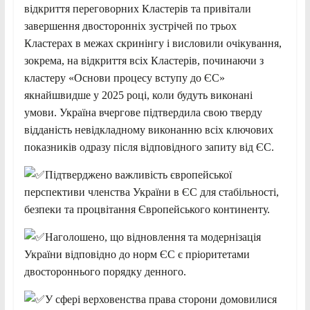
відкриття переговорних Кластерів та привітали
завершення двосторонніх зустрічей по трьох
Кластерах в межах скринінгу і висловили очікування,
зокрема, на відкриття всіх Кластерів, починаючи з
кластеру «Основи процесу вступу до ЄС»
якнайшвидше у 2025 році, коли будуть виконані
умови. Україна вчергове підтвердила свою тверду
відданість невідкладному виконанню всіх ключових
показників одразу після відповідного запиту від ЄС.
Підтверджено важливість європейської
перспективи членства України в ЄС для стабільності,
безпеки та процвітання Європейського континенту.
Наголошено, що відновлення та модернізація
України відповідно до норм ЄС є пріоритетами
двостороннього порядку денного.
У сфері верховенства права сторони домовилися