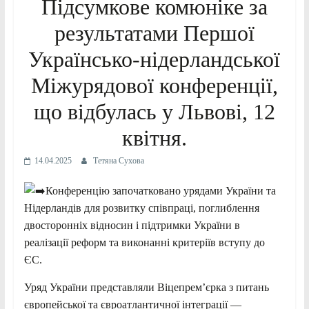
Підсумкове комюніке за
результатами Першої
Українсько-нідерландської
Міжурядової конференції,
що відбулась у Львові, 12
квітня.
14.04.2025
Тетяна Сухова
Конференцію започатковано урядами України та
Нідерландів для розвитку співпраці, поглиблення
двосторонніх відносин і підтримки України в
реалізації реформ та виконанні критеріїв вступу до
ЄС.
Уряд України представляли Віцепрем’єрка з питань
європейської та євроатлантичної інтеграції —