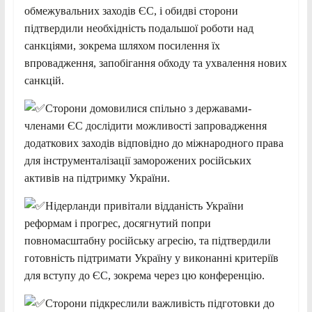
обмежувальних заходів ЄС, і обидві сторони
підтвердили необхідність подальшої роботи над
санкціями, зокрема шляхом посилення їх
впровадження, запобігання обходу та ухвалення нових
санкцій.
Сторони домовилися спільно з державами-
членами ЄС дослідити можливості запровадження
додаткових заходів відповідно до міжнародного права
для інструменталізації заморожених російських
активів на підтримку України.
Нідерланди привітали відданість України
реформам і прогрес, досягнутий попри
повномасштабну російську агресію, та підтвердили
готовність підтримати Україну у виконанні критеріїв
для вступу до ЄС, зокрема через цю конференцію.
Сторони підкреслили важливість підготовки до