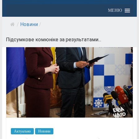
МЕНЮ
/
Новини
/
Підсумкове комюніке за результатами...
Актуально
Новини