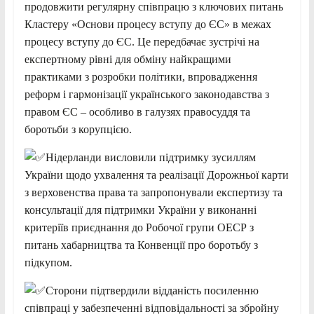
продовжити регулярну співпрацю з ключових питань
Кластеру «Основи процесу вступу до ЄС» в межах
процесу вступу до ЄС. Це передбачає зустрічі на
експертному рівні для обміну найкращими
практиками з розробки політики, впровадження
реформ і гармонізації українського законодавства з
правом ЄС – особливо в галузях правосуддя та
боротьби з корупцією.
Нідерланди висловили підтримку зусиллям
України щодо ухвалення та реалізації Дорожньої карти
з верховенства права та запропонували експертизу та
консультації для підтримки України у виконанні
критеріїв приєднання до Робочої групи ОЕСР з
питань хабарництва та Конвенції про боротьбу з
підкупом.
Сторони підтвердили відданість посиленню
співпраці у забезпеченні відповідальності за збройну