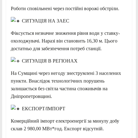
Роботи сповільнені через постійні ворожі обстріли.
СИТУАЦІЯ НА ЗАЕС
Фіксується незначне зниження рівня води у ставку-
охолоджувачі. Наразі він становить 16,30 м. Цього
достатньо для забезпечення потреб станції.
СИТУАЦІЯ В РЕГІОНАХ
На Сумщині через негоду знеструмлені 3 населених
пункти. Внаслідок технологічних порушень
залишається без світла частина споживачів на
Дніпропетровщині.
ЕКСПОРТ/ІМПОРТ
Комерційний імпорт електроенергії за минулу добу
склав 2 980,00 МВт*год. Експорт відсутній.