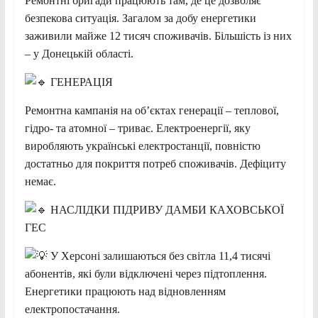
Ремонтні бригади працюють там, де це дозволяє
безпекова ситуація. Загалом за добу енергетики
заживили майже 12 тисяч споживачів. Більшість із них
– у Донецькій області.
ГЕНЕРАЦІЯ
Ремонтна кампанія на об’єктах генерації – теплової,
гідро- та атомної – триває. Електроенергії, яку
виробляють українські електростанції, повністю
достатньо для покриття потреб споживачів. Дефіциту
немає.
НАСЛІДКИ ПІДРИВУ ДАМБИ КАХОВСЬКОЇ
ГЕС
У Херсоні залишаються без світла 11,4 тисячі
абонентів, які були відключені через підтоплення.
Енергетики працюють над відновленням
електропостачання.