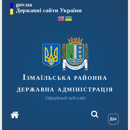
Перейти
gov.ua
до
Державні сайти України
вмісту
Ізмаїльська районна
державна адміністрація
Офіційний веб-сайт