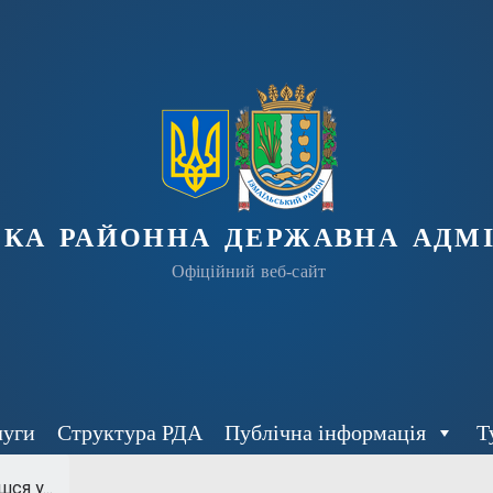
ька районна державна адмі
Офіційний веб-сайт
луги
Структура РДА
Публічна інформація
Т
ся у...