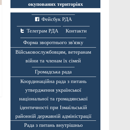
окупованих територіях
Фейсбук РДА
Телеграм РДА
Контакти
Форма зворотнього зв'язку
Військовослужбовцям, ветеранам
війни та членам їх сімей
Громадська рада
Координаційна рада з питань
утвердження української
національної та громадянської
ідентичності при Ізмаїльській
районній державній адміністрації
Рада з питань внутрішньо