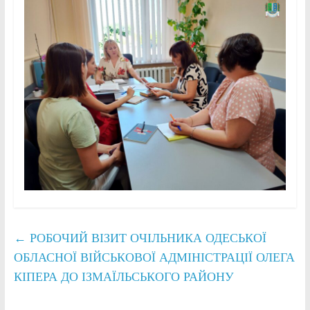
←
РОБОЧИЙ ВІЗИТ ОЧІЛЬНИКА ОДЕСЬКОЇ
ОБЛАСНОЇ ВІЙСЬКОВОЇ АДМІНІСТРАЦІЇ ОЛЕГА
КІПЕРА ДО ІЗМАЇЛЬСЬКОГО РАЙОНУ