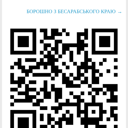
БОРОШНО З БЕСАРАБСЬКОГО КРАЮ
→