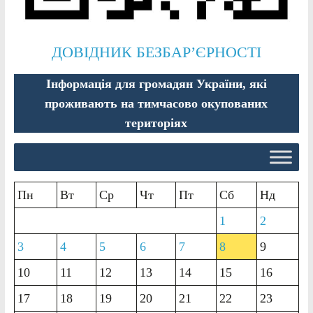
ДОВІДНИК БЕЗБАР’ЄРНОСТІ
Інформація для громадян України, які
проживають на тимчасово окупованих
територіях
Пн
Вт
Ср
Чт
Пт
Сб
Нд
1
2
3
4
5
6
7
8
9
10
11
12
13
14
15
16
17
18
19
20
21
22
23