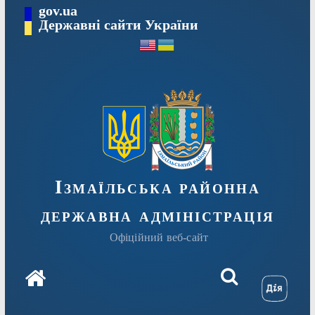
Перейти
gov.ua
до
Державні сайти України
вмісту
Ізмаїльська районна
державна адміністрація
Офіційний веб-сайт