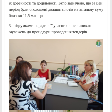
їх доречності та доцільності. Було зазначено, що за цей
період були оголошені двадцять лотів на загальну суму
близько 11,5 млн грн.
За підсумками наради в її учасників не виникло
зауважень до процедури проведення тендерів.