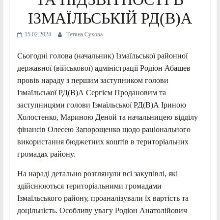
ІЗМАЇЛЬСЬКІЙ РД(В)А
15.02.2024
Тетяна Сухова
Сьогодні голова (начальник) Ізмаїльської районної
державної (військової) адміністрації Родіон Абашев
провів нараду з першим заступником голови
Ізмаїльської РД(В)А Сергієм Продановим та
заступницями голови Ізмаїльської РД(В)А Іриною
Холостенко, Мариною Деной та начальницею відділу
фінансів Олесею Запорощенко щодо раціонального
використання бюджетних коштів в територіальних
громадах району.
На нараді детально розглянули всі закупівлі, які
здійснюються територіальними громадами
Ізмаїльського району, проаналізували їх вартість та
доцільність. Особливу увагу Родіон Анатолійович