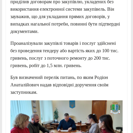
приділив договорам про закупівлю, укладених без
використання електронної системи закупівель. Він
зауважив, що для укладання прямих договорів, у
випадках нагальної потреби, повинні бути підтвердні
документами.
Проаналізували закупівлі товарів і послуг здійснені
без проведення тендеру або вартість яких до 100 тис.
гривень, послуг з поточного ремонту до 200 тис.
гривень, робіт до 1,5 млн. гривень.
Був визначений перелік питань, по яким Родіон
Анаталійович надав відповідні доручення своїм
заступникам.