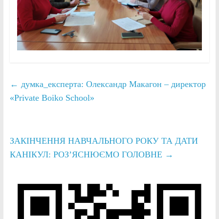
←
думка_експерта: Олександр Макагон – директор
«Private Boiko School»
ЗАКІНЧЕННЯ НАВЧАЛЬНОГО РОКУ ТА ДАТИ
КАНІКУЛ: РОЗʼЯСНЮЄМО ГОЛОВНЕ
→