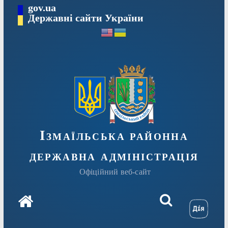
Перейти
gov.ua
до
Державні сайти України
вмісту
Ізмаїльська районна
державна адміністрація
Офіційний веб-сайт