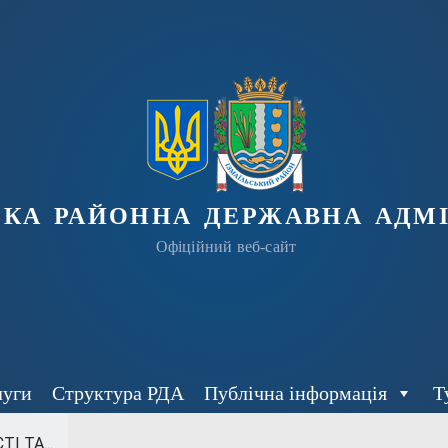
ька районна державна адмі
Офіційний веб-сайт
луги
Структура РДА
Публічна інформація
Т
І ТА...