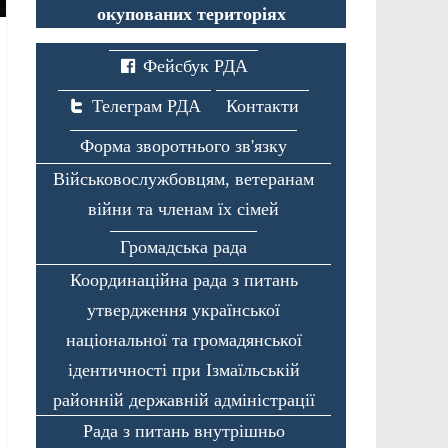
окупованих територіях
Фейсбук РДА
Телеграм РДА
Контакти
Форма зворотнього зв'язку
Військовослужбовцям, ветеранам
війни та членам їх сімей
Громадська рада
Координаційна рада з питань
утвердження української
національної та громадянської
ідентичності при Ізмаїльській
районній державній адміністрації
Рада з питань внутрішньо