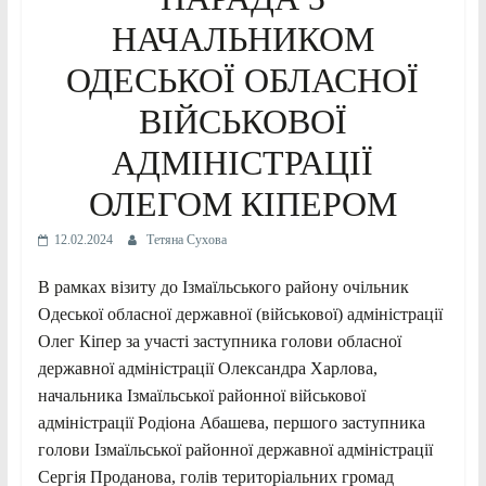
НАЧАЛЬНИКОМ
ОДЕСЬКОЇ ОБЛАСНОЇ
ВІЙСЬКОВОЇ
АДМІНІСТРАЦІЇ
ОЛЕГОМ КІПЕРОМ
12.02.2024
Тетяна Сухова
В рамках візиту до Ізмаїльського району очільник
Одеської обласної державної (військової) адміністрації
Олег Кіпер за участі заступника голови обласної
державної адміністрації Олександра Харлова,
начальника Ізмаїльської районної військової
адміністрації Родіона Абашева, першого заступника
голови Ізмаїльської районної державної адміністрації
Сергія Проданова, голів територіальних громад