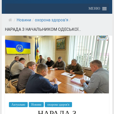
МЕНЮ
/
Новини
/
охорона здоров'я
/
НАРАДА З НАЧАЛЬНИКОМ ОДЕСЬКОЇ...
Актуально
Новини
охорона здоров'я
НАРАДА З