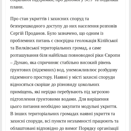
плани.
Про стан укриттів і захисних споруд та
безперешкодного доступу до них населення розповів
Сергій Проданов. Було зазначено, що одним із
проблемних питань є своєрідна геолокація Кілійської
та Вилківської територіальних громад, а саме
розташування біля найбільш повноводної ріки Європи
– Дунаю, яка спричиняє стабільно високий рівень
ґрунтових (підземних) вод, унеможливлює розбудову
підземного простору. Наявні у місті захисні споруди
відносяться скоріше до різновиду цокольних
приміщень, які нерідко перебувають під загрозою
підтоплення ґрунтовими водами. Для вирішення
цього питання необхідно закупити модульні укриття.
В інших територіальних громадах наявні укриття та
захисні споруди, всі пункти незламності працюють та
облаштовані відповідно до вимог Порядку організації