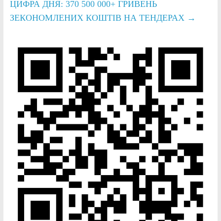
ЦИФРА ДНЯ: 370 500 000+ ГРИВЕНЬ
ЗЕКОНОМЛЕНИХ КОШТІВ НА ТЕНДЕРАХ
→