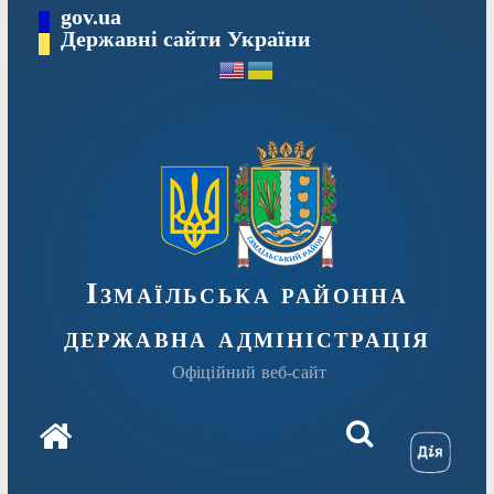
Перейти
gov.ua
до
Державні сайти України
вмісту
Ізмаїльська районна
державна адміністрація
Офіційний веб-сайт