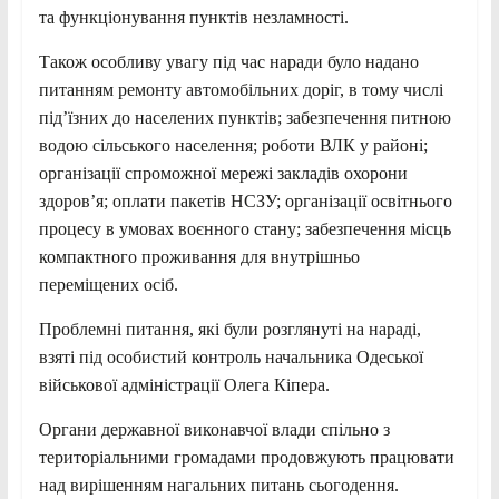
та функціонування пунктів незламності.
Також особливу увагу під час наради було надано
питанням ремонту автомобільних доріг, в тому числі
під’їзних до населених пунктів; забезпечення питною
водою сільського населення; роботи ВЛК у районі;
організації спроможної мережі закладів охорони
здоров’я; оплати пакетів НСЗУ; організації освітнього
процесу в умовах воєнного стану; забезпечення місць
компактного проживання для внутрішньо
переміщених осіб.
Проблемні питання, які були розглянуті на нараді,
взяті під особистий контроль начальника Одеської
військової адміністрації Олега Кіпера.
Органи державної виконавчої влади спільно з
територіальними громадами продовжують працювати
над вирішенням нагальних питань сьогодення.