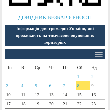
ДОВІДНИК БЕЗБАР’ЄРНОСТІ
Інформація для громадян України, які
проживають на тимчасово окупованих
територіях
Пн
Вт
Ср
Чт
Пт
Сб
Нд
1
2
3
4
5
6
7
8
9
10
11
12
13
14
15
16
17
18
19
20
21
22
23