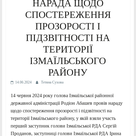
НАРАДА ЩОДО
СПОСТЕРЕЖЕННЯ
ПРОЗОРОСТІ І
ПІДЗВІТНОСТІ НА
ТЕРИТОРІЇ
ІЗМАЇЛЬСЬКОГО
РАЙОНУ
14.06.2024
Тетяна Сухова
14 червня 2024 року голова Ізмаїльської районної
державної адміністрації Родіон Абашев провів нараду
щодо спостереження прозорості і підзвітності на
території Ізмаїльського району, у якій взяли участь
перший заступник голови Ізмаїльської РДА Сергій
Проданов, заступниці голови Ізмаїльської РДА Ірина