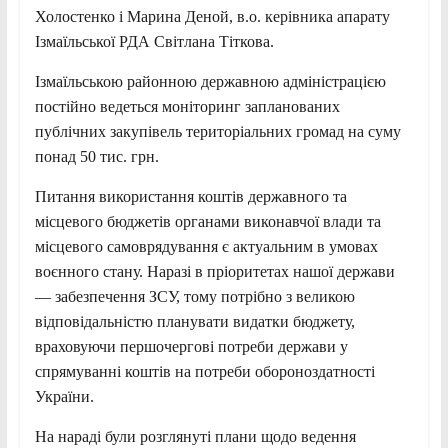
Холостенко і Марина Деной, в.о. керівника апарату
Ізмаїльської РДА Світлана Тіткова.
Ізмаїльською районною державною адміністрацією
постійно ведеться моніторинг запланованих
публічних закупівель територіальних громад на суму
понад 50 тис. грн.
Питання використання коштів державного та
місцевого бюджетів органами виконавчої влади та
місцевого самоврядування є актуальним в умовах
воєнного стану. Наразі в пріоритетах нашої держави
— забезпечення ЗСУ, тому потрібно з великою
відповідальністю планувати видатки бюджету,
враховуючи першочергові потреби держави у
спрямуванні коштів на потреби обороноздатності
України.
На нараді були розглянуті плани щодо ведення