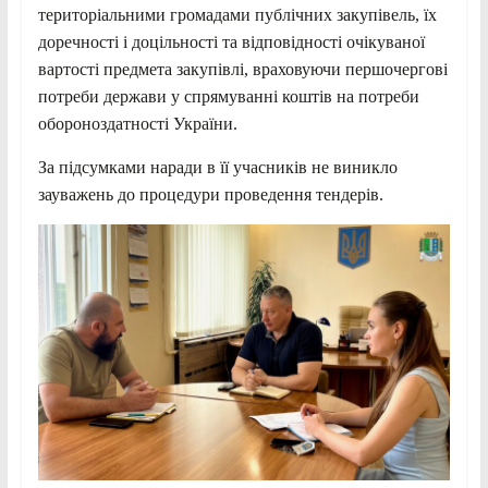
територіальними громадами публічних закупівель, їх
доречності і доцільності та відповідності очікуваної
вартості предмета закупівлі, враховуючи першочергові
потреби держави у спрямуванні коштів на потреби
обороноздатності України.
За підсумками наради в її учасників не виникло
зауважень до процедури проведення тендерів.