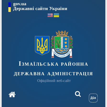
Перейти
gov.ua
до
Державні сайти України
вмісту
Ізмаїльська районна
державна адміністрація
Офіційний веб-сайт