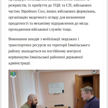
резервістів, їх прибуття до ТЦК та СП, військових
частин Збройних Сил, інших військових формувань,
організацію медичного огляду для визначення
придатності та механізму відправлення до місць
проходження військової служби тощо.
Виконання заходів з мобілізації людських і
транспортних ресурсів на території Ізмаїльського
району знаходиться на постійному контролі
керівництва Ізмаїльської районної державної
адміністрації.