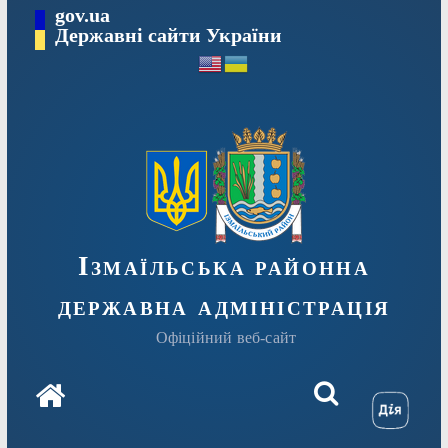
Перейти
gov.ua
до
Державні сайти України
вмісту
Ізмаїльська районна
державна адміністрація
Офіційний веб-сайт