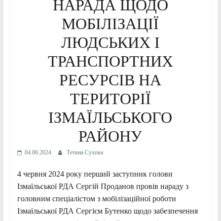
НАРАДА ЩОДО
МОБІЛІЗАЦІЇ
ЛЮДСЬКИХ І
ТРАНСПОРТНИХ
РЕСУРСІВ НА
ТЕРИТОРІЇ
ІЗМАЇЛЬСЬКОГО
РАЙОНУ
04.06.2024
Тетяна Сухова
4 червня 2024 року перший заступник голови
Ізмаїльської РДА Сергій Проданов провів нараду з
головним спеціалістом з мобілізаційної роботи
Ізмаїльської РДА Сергієм Бутенко щодо забезпечення